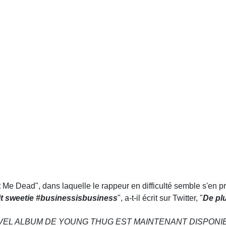
t Me Dead", dans laquelle le rappeur en difficulté semble s'en 
it sweetie #businessisbusiness
", a-t-il écrit sur Twitter, "
De pl
UVEL ALBUM DE YOUNG THUG EST MAINTENANT DISPONIB