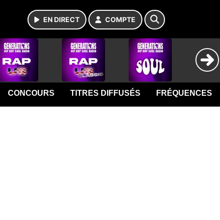
EN DIRECT
COMPTE
CONCOURS
TITRES DIFFUSÉS
FRÉQUENCES