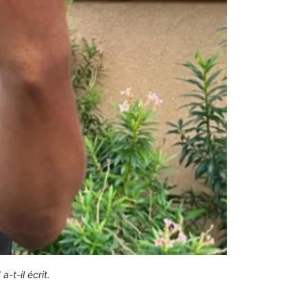
-t-il écrit.