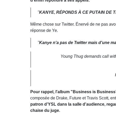
d'enfin répondre à ses appels.
"
KANYE, RÉPONDS À CE PUTAIN DE T
Même chose sur Twitter. Énervé de ne pas avoi
réponse de Ye.
"
Kanye n'a pas de Twitter mais d'une man
Young Thug demands call with
Pour rappel, l'album "Business is Business
composée de Drake, Future et Travis Scott, ent
patron d'YSL dans la salle d'audience, regar
chaise du juge.