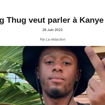
g Thug veut parler à Kanye
26 Juin 2023
Par
La rédaction