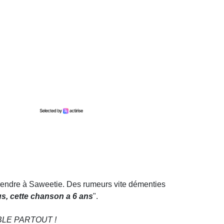
prendre à Saweetie. Des rumeurs vite démenties
us, cette chanson a 6 ans
".
LE PARTOUT !