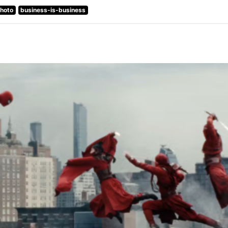
hoto
business-is-business