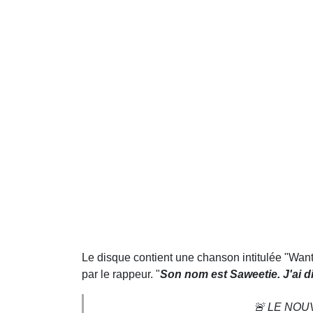
Le disque contient une chanson intitulée "Wan
par le rappeur. "
Son nom est Saweetie. J'ai d
🚨 LE NO