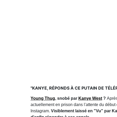
"KANYE, RÉPONDS À CE PUTAIN DE TÉLÉPHO
Young Thug
, snobé par
Kanye West
?
Après
actuellement en prison dans l'attente du début
Instagram.
Visiblement laissé en "Vu" par Kan