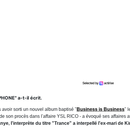
NE" a-t-il écrit.
 avoir sorti un nouvel album baptisé "
Business is Business
" 
 de son procès dans l'affaire YSL RICO - a évoqué ses affaires 
ye, l'interprète du titre "Trance" a interpellé l'ex-mari de