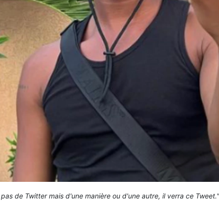
pas de Twitter mais d'une manière ou d'une autre, il verra ce Tweet." a