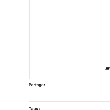
🎹
Partager :
Tags :