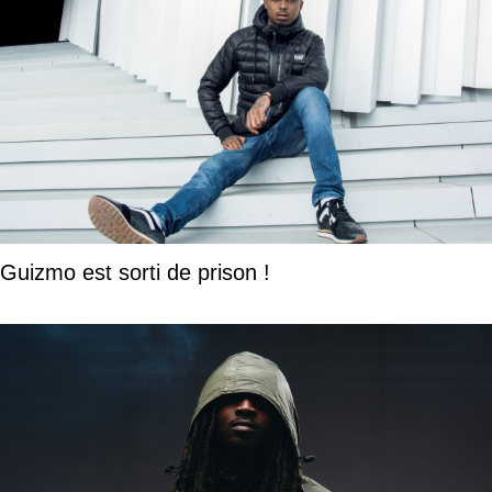
Guizmo est sorti de prison !