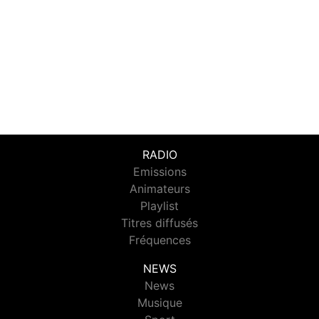
RADIO
Emissions
Animateurs
Playlist
Titres diffusés
Fréquences
NEWS
News
Musique