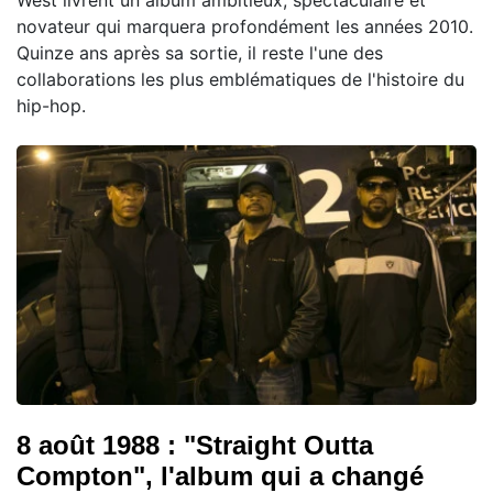
West livrent un album ambitieux, spectaculaire et
novateur qui marquera profondément les années 2010.
Quinze ans après sa sortie, il reste l'une des
collaborations les plus emblématiques de l'histoire du
hip-hop.
8 août 1988 : "Straight Outta
Compton", l'album qui a changé