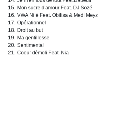
Je m'en fous de tout Feat.Dabeull
Mon sucre d'amour Feat. DJ Sozé
VWA Nilé Feat. Obilisa & Medi Meyz
Opérationnel
Droit au but
Ma gentillesse
Sentimental
Coeur démoli Feat. Nia