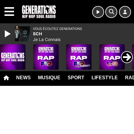
MENU
VOUS ÉCOUTEZ GENERATIONS
SCH
Je La Connais
NEWS
MUSIQUE
SPORT
LIFESTYLE
RAD