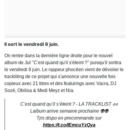
Il sort le vendredi 9 juin.
On rentre dans la dernière ligne droite pour le nouvel
album de Jul "C'est quand qu'il s'éteint ?" puisqu'il sortira
le vendredi 9 juin. Le rappeur phocéen vient de dévoiler le
trackliting de ce projet qui s'annonce une nouvelle fois
copieux avec 21 titres et des featurings avec Vacra, DJ
Sozé, Obilisa & Medi Meyz et Nia.
C’est quand qu’il s’éteint ? - LA TRACKLIST ✊✊
Lalbum arrive semaine prochaine 👽👽
Tjrs dispo en precommande sur
https://t.co/IEmcuYzQya