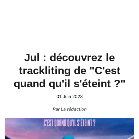
Jul : découvrez le
trackliting de "C'est
quand qu'il s'éteint ?"
01 Juin 2023
Par
La rédaction