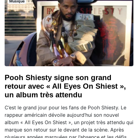
Musique
Pooh Shiesty signe son grand
retour avec « All Eyes On Shiest »,
un album très attendu
C’est le grand jour pour les fans de Pooh Shiesty. Le
rappeur américain dévoile aujourd’hui son nouvel
album « All Eyes On Shiest », un projet très attendu qui
marque son retour sur le devant de la scène. Après
plusieurs années marquées par l’absence et les défis