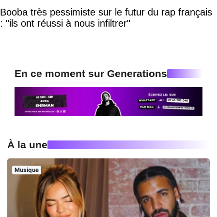
Booba très pessimiste sur le futur du rap français
: "ils ont réussi à nous infiltrer"
En ce moment sur Generations
À la une
Musique