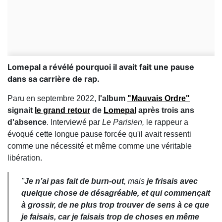
Lomepal a révélé pourquoi il avait fait une pause
dans sa carrière de rap.
Paru en septembre 2022,
l'album
"Mauvais Ordre"
signait
le grand retour
de
Lomepal
après trois ans
d'absence
. Interviewé par
Le Parisien,
le rappeur a
évoqué cette longue pause forcée qu'il avait ressenti
comme une nécessité et même comme une véritable
libération.
"
Je n’ai pas fait de burn-out
, mais
je frisais avec
quelque chose de désagréable, et qui commençait
à grossir, de ne plus trop trouver de sens à ce que
je faisais, car je faisais trop de choses en même