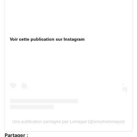
Voir cette publication sur Instagram
Une publication partagée par Lomepal (@antoinelomepal)
Partager :