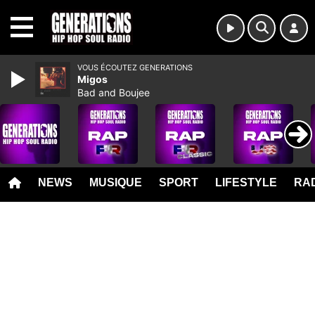
MENU
VOUS ÉCOUTEZ GENERATIONS
Migos
Bad and Boujee
NEWS
MUSIQUE
SPORT
LIFESTYLE
RAD