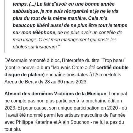
temps. (...)
Le fait d’avoir eu une bonne année
sabbatique, je me suis réorganisé et je ne le vis
plus du tout de la même manière. Cela m’a
beaucoup libéré aussi de ne plus être tout le temps
sur mon téléphone
, de ne plus avoir un contrôle de
mon image. C’est mon management qui poste les
photos sur Instagram
."
Désormais remonté à bloc, l'interprète du titre "Trop beau"
(dont le nouvel album "Mauvais Ordre a été
certifié double
disque de platine)
enchaîne trois dates à l'AccorHotels
Arena de Bercy dy 28 au 30 mars 2023.
Absent des dernières Victoires de la Musique
, Lomepal
ne compte pas non plus participer à la prochaine édition
2023. Et pour cause, son unique participation en 2020 - où
il avait été nommé parmi les artistes masculins de l’année
avec Philippe Katerine et Alain Souchon - ne lui a pas du
tout plu.