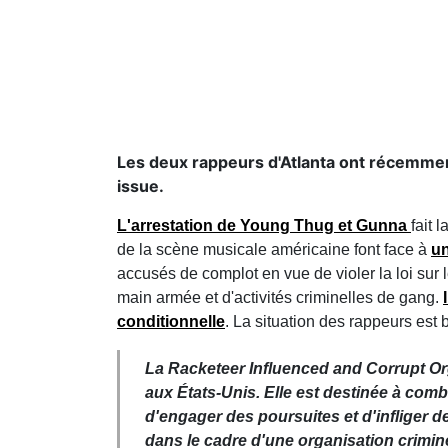
Les deux rappeurs d'Atlanta ont récemment
issue.
L'arrestation de Young Thug et Gunna
fait 
de la scène musicale américaine font face à
un
accusés de complot en vue de violer la loi sur l
main armée et d'activités criminelles de gang.
conditionnelle
. La situation des rappeurs est
La Racketeer Influenced and Corrupt Org
aux États-Unis.⁣⁣ Elle est destinée à com
d'engager des poursuites et d'infliger d
dans le cadre d'une organisation crimin