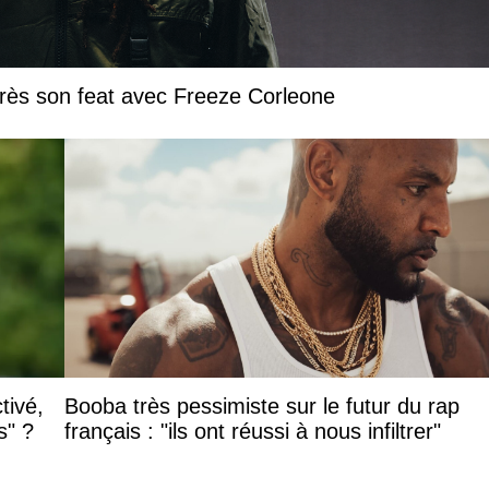
près son feat avec Freeze Corleone
tivé,
Booba très pessimiste sur le futur du rap
s" ?
français : "ils ont réussi à nous infiltrer"