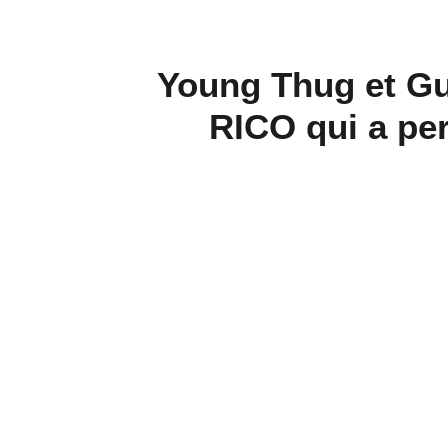
Young Thug et Gun
RICO qui a per