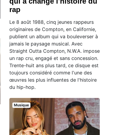
qui a changé l'histoire du
rap
Le 8 août 1988, cinq jeunes rappeurs
originaires de Compton, en Californie,
publient un album qui va bouleverser à
jamais le paysage musical. Avec
Straight Outta Compton, N.W.A. impose
un rap cru, engagé et sans concession.
Trente-huit ans plus tard, ce disque est
toujours considéré comme l'une des
œuvres les plus influentes de l'histoire
du hip-hop.
Musique