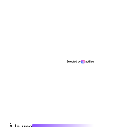
À la une