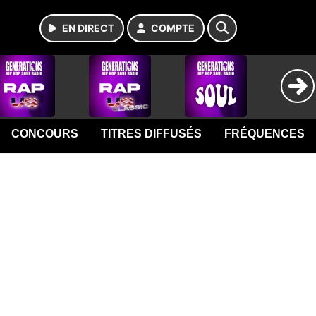
EN DIRECT
COMPTE
CONCOURS
TITRES DIFFUSÉS
FRÉQUENCES