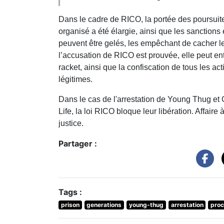
Dans le cadre de RICO, la portée des poursuite
organisé a été élargie, ainsi que les sanctio
peuvent être gelés, les empêchant de cacher leu
l’accusation de RICO est prouvée, elle peut e
racket, ainsi que la confiscation de tous les act
légitimes.
Dans le cas de l'arrestation de Young Thug et 
Life, la loi RICO bloque leur libération. Affaire
justice.
Partager :
Tags :
prison
generations
young-thug
arrestation
pro