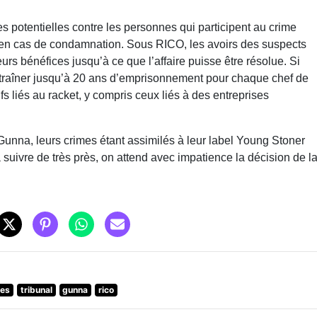
s potentielles contre les personnes qui participent au crime
ns en cas de condamnation. Sous RICO, les avoirs des suspects
rs bénéfices jusqu’à ce que l’affaire puisse être résolue. Si
ntraîner jusqu’à 20 ans d’emprisonnement pour chaque chef de
ifs liés au racket, y compris ceux liés à des entreprises
Gunna, leurs crimes étant assimilés à leur label Young Stoner
 à suivre de très près, on attend avec impatience la décision de l
ces
tribunal
gunna
rico