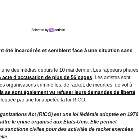
 été incarcérés et semblent face à une situation sans
la une des médias depuis le 10 mai dernier. Les rappeurs phares
 acte d'accusation de plus de 56 pages
. Les artistes
sont
es organisations criminelles, de racket, de meurtres, de vol à
Ils se sont également vu refuser leurs demandes de liberté
 bloquée par une loi appelée la loi RICO.
anizations Act (RICO) est une loi fédérale adoptée en 1970
battre le crime organisé aux États-Unis. Elle permet
es sanctions civiles pour des activités de racket exercées
elle.