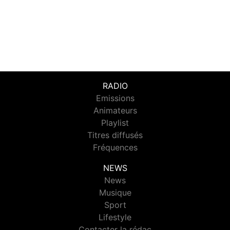
RADIO
Emissions
Animateurs
Playlist
Titres diffusés
Fréquences
NEWS
News
Musique
Sport
Lifestyle
Contacter la rédac