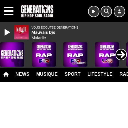
MENU
VOUS ÉCOUTEZ GENERATIONS
Mauvais Djo
Maladie
NEWS
MUSIQUE
SPORT
LIFESTYLE
RAD