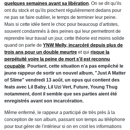
quelques semaines avant sa libération
. On se dit qu'ils
ont du stock et qu'ils piochent régulièrement dedans pour
ne pas se faire oublier, le temps de terminer leur peine.
Mais si cette idée tient le choc pour beaucoup d'artistes,
souvent condamnés à des peines qui leur permettront de
reprendre leur travail un jour, cette théorie est moins solide
quand on parle de
YNW Melly, incarcéré depuis plus de
trois ans pour un double meurtre
et qui
risque la
perpétuité voire la peine de mort s'il est reconnu
coupable
.
Pourtant, cette situation n'a pas empêché le
jeune rappeur de sortir un nouvel album, "Just A Matter
of Slime" vendredi 13 août, un opus qui contient des
feats avec Lil Baby, Lil Uzi Vert, Future, Young Thug
notamment, dont il semble que ses parties aient été
enregistrés avant son incarcération.
Même enfermé, le rappeur a participé de très près à la
conception de son album, passant son temps au téléphone
pour tout gérer de l'intérieur si on en croit les informations