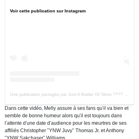
Voir cette publication sur Instagram
Une publication partagée par Just A Matter Of Slime ???? (@ynwmelly)
Dans cette vidéo, Melly assure à ses fans qu'il va bien et
semble de bonne humeur alors qu'il est toujours dans
l'attente d'une date d'audience pour les meurtres de ses
affiliés Christopher "YNW Juvy" Thomas Jr. et Anthony
"YNW Sakchaser" Williams.