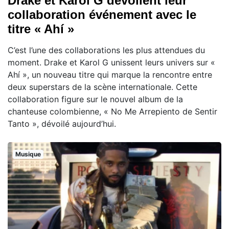
Drake et Karol G dévoilent leur
collaboration événement avec le
titre « Ahí »
C’est l’une des collaborations les plus attendues du
moment. Drake et Karol G unissent leurs univers sur «
Ahí », un nouveau titre qui marque la rencontre entre
deux superstars de la scène internationale. Cette
collaboration figure sur le nouvel album de la
chanteuse colombienne, « No Me Arrepiento de Sentir
Tanto », dévoilé aujourd’hui.
Musique