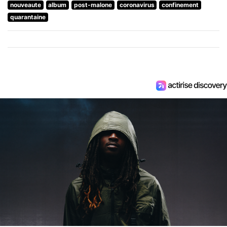
nouveaute
album
post-malone
coronavirus
confinement
quarantaine