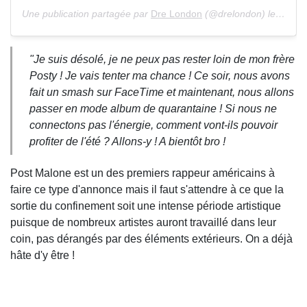
Une publication partagée par
Dre London
(@drelondon) le 23 Mars 2020 à 9 :54 PDT
"Je suis désolé, je ne peux pas rester loin de mon frère
Posty ! Je vais tenter ma chance ! Ce soir, nous avons
fait un smash sur FaceTime et maintenant, nous allons
passer en mode album de quarantaine ! Si nous ne
connectons pas l'énergie, comment vont-ils pouvoir
profiter de l'été ? Allons-y ! A bientôt bro !
Post Malone est un des premiers rappeur américains à
faire ce type d'annonce mais il faut s'attendre à ce que la
sortie du confinement soit une intense période artistique
puisque de nombreux artistes auront travaillé dans leur
coin, pas dérangés par des éléments extérieurs. On a déjà
hâte d'y être !