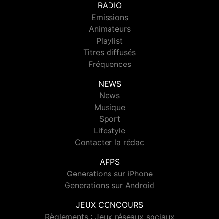
RADIO
Emissions
Animateurs
Playlist
Titres diffusés
Fréquences
NEWS
News
Musique
Sport
Lifestyle
Contacter la rédac
APPS
Generations sur iPhone
Generations sur Android
JEUX CONCOURS
Règlements : Jeux réseaux sociaux