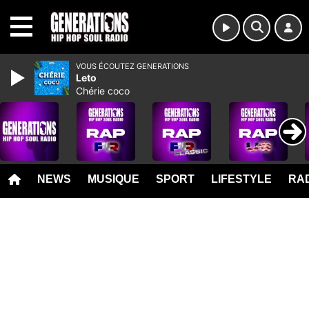
MENU
VOUS ÉCOUTEZ GENERATIONS
Leto
Chérie coco
NEWS
MUSIQUE
SPORT
LIFESTYLE
RAD