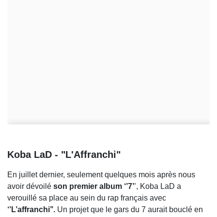
Koba LaD - "L'Affranchi"
En juillet dernier, seulement quelques mois après nous
avoir dévoilé
son premier album ‘’7’
’, Koba LaD a
verouillé sa place au sein du rap français avec
‘’L’affranchi’’.
Un projet que le gars du 7 aurait bouclé en