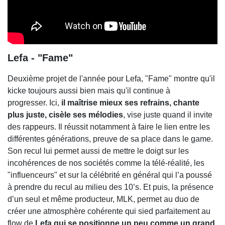
Lefa - "Fame"
Deuxième projet de l'année pour Lefa, "Fame" montre qu'il
kicke toujours aussi bien mais qu'il continue à
progresser. Ici,
il maîtrise mieux ses refrains, chante
plus juste, cisèle ses mélodies
, vise juste quand il invite
des rappeurs. Il réussit notamment à faire le lien entre les
différentes générations, preuve de sa place dans le game.
Son recul lui permet aussi de mettre le doigt sur les
incohérences de nos sociétés comme la télé-réalité, les
"influenceurs" et sur la célébrité en général qui l’a poussé
à prendre du recul au milieu des 10’s. Et puis, la présence
d’un seul et même producteur, MLK, permet au duo de
créer une atmosphère cohérente qui sied parfaitement au
flow de
Lefa qui se positionne un peu comme un grand