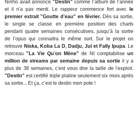
Ninho avait annoncé
"Destin"
comme l’album de l’année
et il n'a pas menti. Le rappeur commence fort avec
le
premier extrait "Goutte d’eau" en février.
Dès sa sortie,
le single se classe en première position des charts
pendant quatre semaines consécutives, jusqu’à la sortie
de l’opus qui connaitra le même sort. Sur le projet on
retrouve
Niska, Koba La D, Dadju, Jul et Fally Ipupa
. Le
morceau
"La Vie Qu’on Mène"
de NI comptabilise
un
million de streams par semaine depuis sa sortie
il y a
plus de 38 semaines, c'est vous dire la taille de l'exploit.
"Destin"
est certifié triple platine seulement six mois après
sa sortie... Et ça, c’est le destin mon pote !