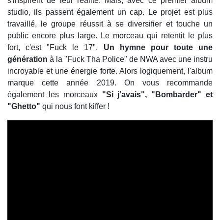
s'inspirent de leur réalité. Mais, avec ce premier album
studio, ils passent également un cap. Le projet est plus
travaillé, le groupe réussit à se diversifier et touche un
public encore plus large. Le morceau qui retentit le plus
fort, c'est "Fuck le 17".
Un hymne pour toute une
génération
à la "Fuck Tha Police" de NWA avec une instru
incroyable et une énergie forte. Alors logiquement, l'album
marque cette année 2019. On vous recommande
également les morceaux
"Si j'avais", "Bombarder" et
"Ghetto"
qui nous font kiffer !