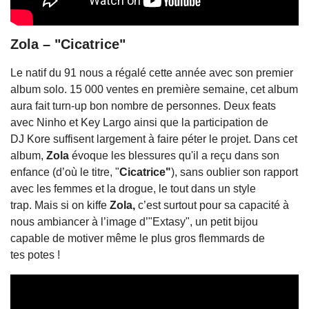
Zola – "Cicatrice"
Le natif du 91 nous a régalé cette année avec son premier
album solo. 15 000 ventes en première semaine, cet album
aura fait turn-up bon nombre de personnes.
Deux feats
avec Ninho et Key Largo ainsi que la participation de
DJ Kore suffisent largement à faire péter le projet. Dans cet
album,
Zola
évoque les blessures qu'il a reçu dans son
enfance (d’où le titre, "
Cicatrice"
), sans oublier son rapport
avec les femmes et la drogue, le tout dans un style
trap.
Mais si on kiffe
Zola,
c’est surtout pour sa capacité à
nous ambiancer à l’image d’"Extasy", un petit bijou
capable de motiver même le plus gros flemmards de
tes potes !