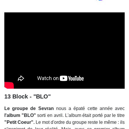
13 Block - "BLO"
Le groupe de Sevran
nous a épaté cette année avec
l'album "BLO"
sorti en avril. L'album était porté par le titre
"Petit Coeur".
Le mot d'ordre du groupe reste le même : ils