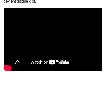
devient disque d'or.