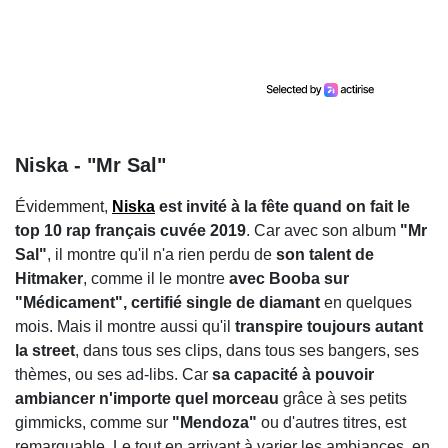
Niska - "Mr Sal"
Évidemment,
Niska
est invité à la fête quand on fait le
top 10 rap français cuvée 2019
. Car avec son album
"Mr
Sal"
, il montre qu'il n'a rien perdu de
son talent de
Hitmaker
, comme il le montre
avec Booba sur
"Médicament", certifié single de diamant
en quelques
mois. Mais il montre aussi qu'il
transpire toujours autant
la street
, dans tous ses clips, dans tous ses bangers, ses
thèmes, ou ses ad-libs. Car
sa capacité à pouvoir
ambiancer n'importe quel morceau
grâce à ses petits
gimmicks, comme sur
"Mendoza"
ou d'autres titres, est
remarquable. Le tout en arrivant à varier les ambiances, en