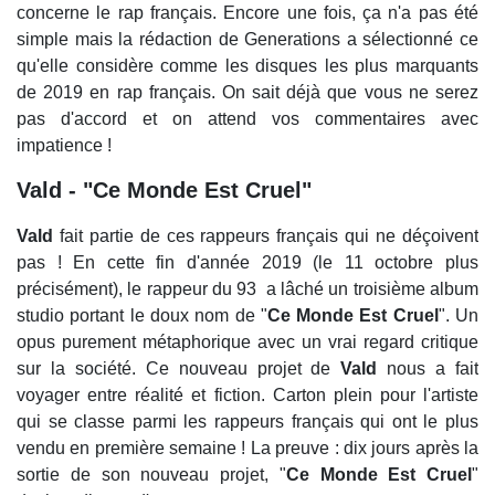
concerne le rap français. Encore une fois, ça n'a pas été
simple mais la rédaction de Generations a sélectionné ce
qu'elle considère comme les disques les plus marquants
de 2019 en rap français. On sait déjà que vous ne serez
pas d'accord et on attend vos commentaires avec
impatience !
Vald - "Ce Monde Est Cruel"
Vald
fait partie de ces rappeurs français qui ne déçoivent
pas ! En cette fin d'année 2019 (le 11 octobre plus
précisément), le rappeur du 93 a lâché un troisième album
studio portant le doux nom de "
Ce Monde Est Cruel
". Un
opus purement métaphorique avec un vrai regard critique
sur la société. Ce nouveau projet de
Vald
nous a fait
voyager entre réalité et fiction. Carton plein pour l'artiste
qui se classe parmi les rappeurs français qui ont le plus
vendu en première semaine ! La preuve : dix jours après la
sortie de son nouveau projet, "
Ce Monde Est Cruel
"