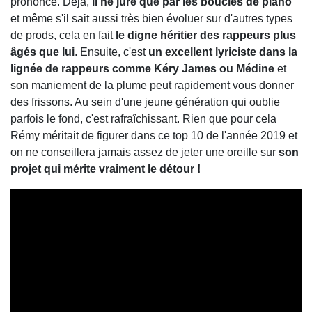
prononcé. Déjà,
il ne jure que par les boucles de piano
et même s'il sait aussi très bien évoluer sur d'autres types
de prods, cela en fait
le digne héritier des rappeurs plus
âgés que lui
. Ensuite, c'est
un excellent lyriciste dans la
lignée de rappeurs comme Kéry James ou Médine
et
son maniement de la plume peut rapidement vous donner
des frissons. Au sein d'une jeune génération qui oublie
parfois le fond, c'est rafraîchissant. Rien que pour cela
Rémy méritait de figurer dans ce top 10 de l'année 2019 et
on ne conseillera jamais assez de jeter une oreille sur
son
projet qui mérite vraiment le détour !