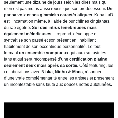
seulement une dizaine de jours selon les dires mais qui
n’en est pas moins aussi réussi que son prédécesseur.
De
par sa voix et ses gimmicks caractéristiques,
Koba LaD
est l'incarnation même, à l’aide de punchlines cinglantes,
du rap egotrip.
Sur des intrus ténébreuses mais
également mélodieuses
, il reprend, développe et
synthétise son passé et son présent en l’habillant
habilement de son excentrique personnalité. Le tout
formant
un ensemble somptueux
qui aura su ravir les
fans et qui sera récompensé d’une
certification platine
seulement deux mois après sa sortie.
Côté featuring, les
collaborations avec
Niska, Ninho & Maes
, résonnent
d’une vraie complémentarité entre les artistes et présentent
un incontestable sans faute aux douces notes autotunées.