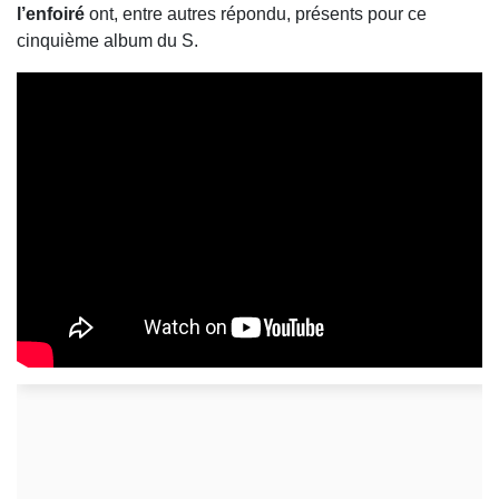
l’enfoiré
ont, entre autres répondu, présents pour ce
cinquième album du S.