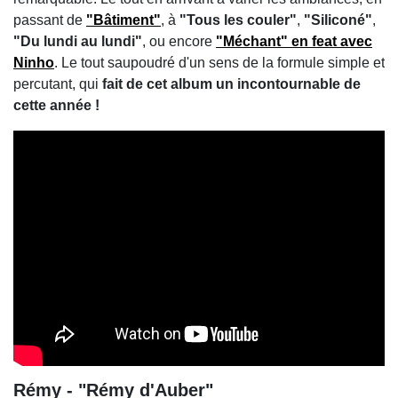
passant de
"Bâtiment"
, à
"Tous les couler"
,
"Siliconé"
,
"Du lundi au lundi"
, ou encore
"Méchant" en feat avec
Ninho
. Le tout saupoudré d'un sens de la formule simple et
percutant, qui
fait de cet album un incontournable de
cette année !
Rémy - "Rémy d'Auber"