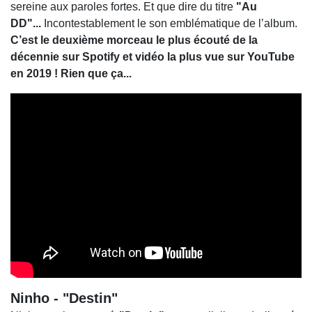
sereine aux paroles fortes. Et que dire du titre
"Au
DD"...
Incontestablement le son emblématique de l’album.
C’est le deuxième morceau le plus écouté de la
décennie sur Spotify et vidéo la plus vue sur YouTube
en 2019 ! Rien que ça...
Ninho - "Destin"