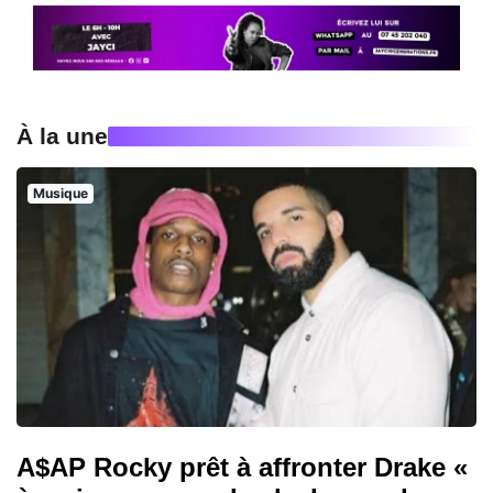
À la une
Musique
A$AP Rocky prêt à affronter Drake «