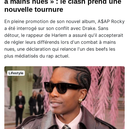
à mains nues » : le clash prend une
nouvelle tournure
En pleine promotion de son nouvel album, A$AP Rocky
a été interrogé sur son conflit avec Drake. Sans
détour, le rappeur de Harlem a assuré qu'il accepterait
de régler leurs différends lors d'un combat à mains
nues, une déclaration qui relance l'un des beefs les
plus médiatisés du rap actuel.
Lifestyle