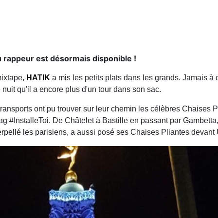
rappeur est désormais disponible !
mixtape,
HATIK
a mis les petits plats dans les grands. Jamais à c
 nuit qu'il a encore plus d'un tour dans son sac.
ransports ont pu trouver sur leur chemin les célèbres Chaises P
tag #InstalleToi. De Châtelet à Bastille en passant par Gambetta
interpellé les parisiens, a aussi posé ses Chaises Pliantes devan