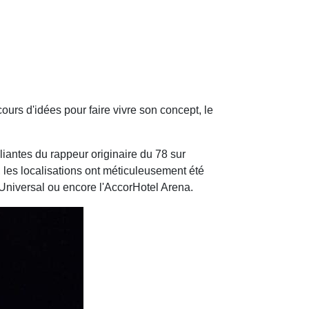
ours d'idées pour faire vivre son concept, le
liantes du rappeur originaire du 78 sur
, les localisations ont méticuleusement été
t Universal ou encore l'AccorHotel Arena.