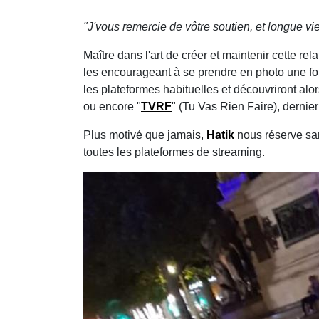
"J'vous remercie de vôtre soutien, et longue vie
Maître dans l'art de créer et maintenir cette re
les encourageant à se prendre en photo une fo
les plateformes habituelles et découvriront alo
ou encore "
TVRF
" (Tu Vas Rien Faire), dernier 
Plus motivé que jamais,
Hatik
nous réserve san
toutes les plateformes de streaming.