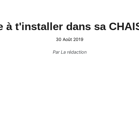
te à t'installer dans sa CHA
30 Août 2019
Par
La rédaction