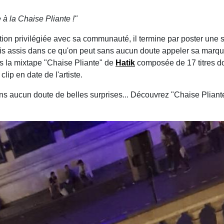
 à la Chaise Pliante !"
lation privilégiée avec sa communauté, il termine par poster une 
is assis dans ce qu'on peut sans aucun doute appeler sa marque
rs la mixtape "Chaise Pliante" de
Hatik
composée de 17 titres do
clip en date de l'artiste.
s aucun doute de belles surprises... Découvrez "Chaise Pliante