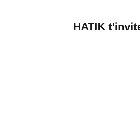
HATIK t'invi