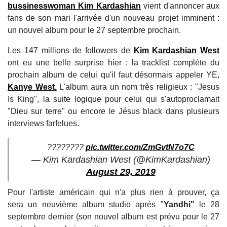
bussinesswoman
Kim Kardashian
vient d'annoncer aux
fans de son mari l'arrivée d'un nouveau projet imminent :
un nouvel album pour le 27 septembre prochain.
Les 147 millions de followers de
Kim Kardashian West
ont eu une belle surprise hier : la tracklist complète du
prochain album de celui qu'il faut désormais appeler YE,
Kanye West
.
L'album aura un nom très religieux : "Jesus
Is King", la suite logique pour celui qui s'autoproclamait
"Dieu sur terre" ou encore le Jésus black dans plusieurs
interviews farfelues.
????????
pic.twitter.com/ZmGvtN7o7C
— Kim Kardashian West (@KimKardashian)
August 29, 2019
Pour l'artiste américain qui n'a plus rien à prouver, ça
sera un neuvième album studio après "
Yandhi"
le 28
septembre dernier (son nouvel album est prévu pour le 27