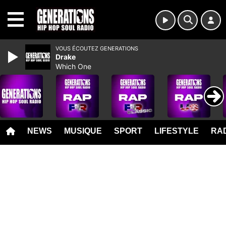
MENU
VOUS ÉCOUTEZ GENERATIONS
Drake
Which One
NEWS
MUSIQUE
SPORT
LIFESTYLE
RAD