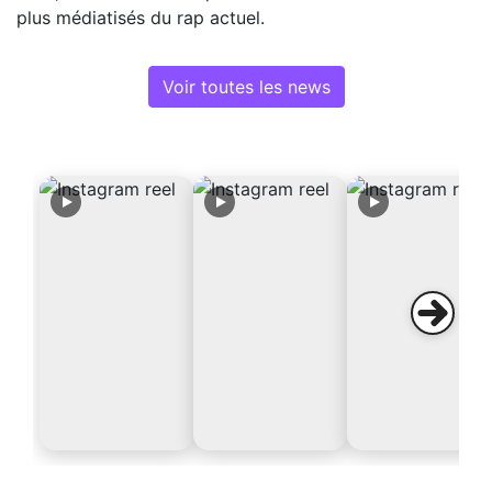
plus médiatisés du rap actuel.
Voir toutes les news