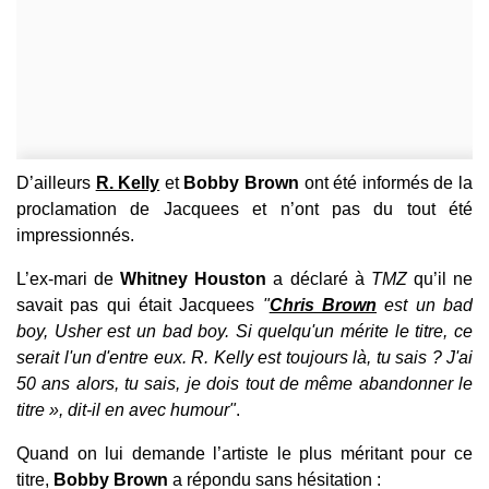
D’ailleurs
R. Kelly
et
Bobby Brown
ont été informés de la
proclamation de Jacquees et n’ont pas du tout été
impressionnés.
L’ex-mari de
Whitney Houston
a déclaré à
TMZ
qu’il ne
savait pas qui était Jacquees
"
Chris Brown
est un bad
boy, Usher est un bad boy. Si quelqu'un mérite le titre, ce
serait l'un d'entre eux. R. Kelly est toujours là, tu sais ? J'ai
50 ans alors, tu sais, je dois tout de même abandonner le
titre », dit-il en avec humour"
.
Quand on lui demande l’artiste le plus méritant pour ce
titre,
Bobby Brown
a répondu sans hésitation :