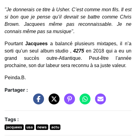
"Je donnerais ce titre à Usher. C’est comme mon fils. Il est
si bon que je pense qu’il devrait se battre comme Chris
Brown. Jacquees même pas reconnaissable. Je ne
connais même pas sa musique"
.
Pourtant
Jacquees
a balancé plusieurs mixtapes, il n’a
sorti qu’un seul album studio ,
4275
en 2018 qui a eu un
grand succès outre-Atlantique. Peut-être l'année
prochaine, son dur labeur sera reconnu à sa juste valeur.
Peinda.B.
Partager :
Tags :
jacquees
usa
news
actu