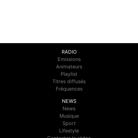
RADIO
Emissions
Animateurs
Playlist
Titres diffusés
Fréquences
NEWS
News
Musique
Sport
Lifestyle