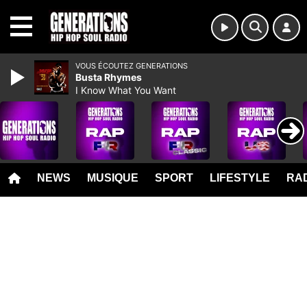
MENU
VOUS ÉCOUTEZ GENERATIONS
Busta Rhymes
I Know What You Want
NEWS
MUSIQUE
SPORT
LIFESTYLE
RAD