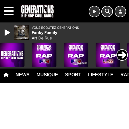
MENU
VOUS ÉCOUTEZ GENERATIONS
Fonky Family
Art De Rue
NEWS
MUSIQUE
SPORT
LIFESTYLE
RAD