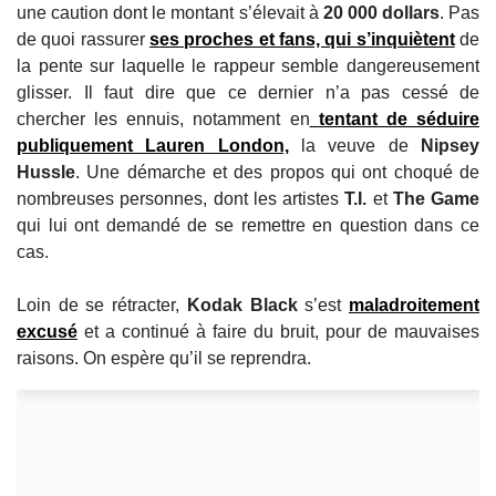
une caution dont le montant s’élevait à
20 000 dollars
. Pas
de quoi rassurer
ses proches et fans, qui s’inquiètent
de
la pente sur laquelle le rappeur semble dangereusement
glisser. Il faut dire que ce dernier n’a pas cessé de
chercher les ennuis, notamment en
tentant de séduire
publiquement Lauren London,
la veuve de
Nipsey
Hussle
. Une démarche et des propos qui ont choqué de
nombreuses personnes, dont les artistes
T.I.
et
The Game
qui lui ont demandé de se remettre en question dans ce
cas.
Loin de se rétracter,
Kodak Black
s’est
maladroitement
excusé
et a continué à faire du bruit, pour de mauvaises
raisons. On espère qu’il se reprendra.