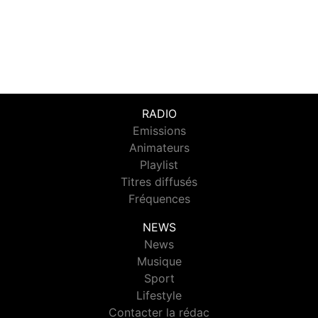
RADIO
Emissions
Animateurs
Playlist
Titres diffusés
Fréquences
NEWS
News
Musique
Sport
Lifestyle
Contacter la rédac