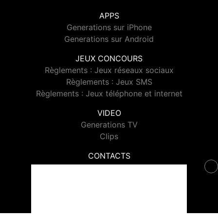
APPS
Generations sur iPhone
Generations sur Android
JEUX CONCOURS
Règlements : Jeux réseaux sociaux
Règlements : Jeux SMS
Règlements : Jeux téléphone et internet
VIDEO
Generations TV
Clips
CONTACTS
Contacter Generations