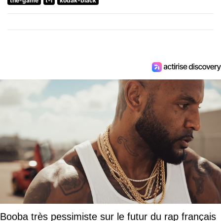
the-game
t-i
kodak-black
Booba très pessimiste sur le futur du rap français