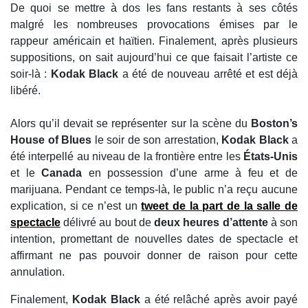
De quoi se mettre à dos les fans restants à ses côtés
malgré les nombreuses provocations émises par le
rappeur américain et haïtien. Finalement, après plusieurs
suppositions, on sait aujourd’hui ce que faisait l’artiste ce
soir-là :
Kodak Black
a été de nouveau arrêté et est déjà
libéré.
Alors qu’il devait se représenter sur la scène du
Boston’s
House of Blues
le soir de son arrestation,
Kodak Black
a
été interpellé au niveau de la frontière entre les
États-Unis
et le
Canada
en possession d’une arme à feu et de
marijuana. Pendant ce temps-là, le public n’a reçu aucune
explication, si ce n’est un
tweet de la part de la salle de
spectacle
délivré au bout de
deux heures d’attente
à son
intention, promettant de nouvelles dates de spectacle et
affirmant ne pas pouvoir donner de raison pour cette
annulation.
Finalement,
Kodak Black
a été relâché après avoir payé