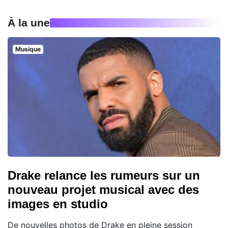
À la une
Musique
Drake relance les rumeurs sur un
nouveau projet musical avec des
images en studio
De nouvelles photos de Drake en pleine session