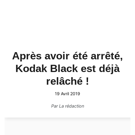
Après avoir été arrêté,
Kodak Black est déjà
relâché !
19 Avril 2019
Par
La rédaction