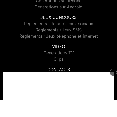
Generations sur iPhone
Generations sur Android
JEUX CONCOURS
Règlements : Jeux réseaux sociaux
Règlements : Jeux SMS
Règlements : Jeux téléphone et internet
VIDEO
Generations TV
Clips
CONTACTS
Contacter Generations
© 2026 Generations Tous droits réservés.