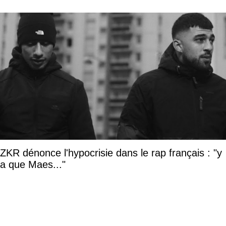
ZKR dénonce l'hypocrisie dans le rap français : "y
a que Maes..."