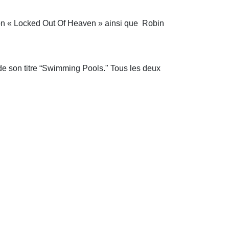
on « Locked Out Of Heaven » ainsi que Robin
de son titre “Swimming Pools." Tous les deux