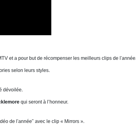
MTV et a pour but de récompenser les meilleurs clips de l'année
ries selon leurs styles.
té dévoilée.
cklemore
qui seront à l’honneur.
éo de l'année" avec le clip « Mirrors ».