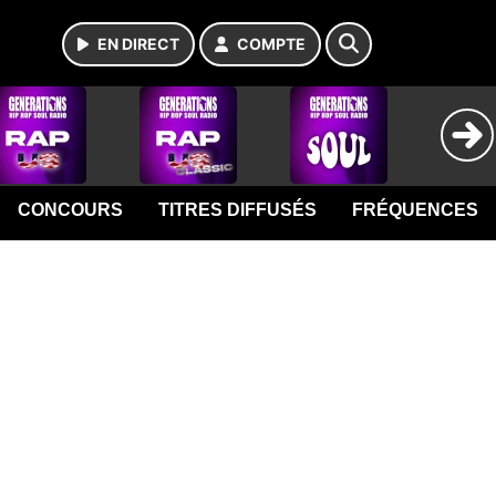
EN DIRECT
COMPTE
CONCOURS
TITRES DIFFUSÉS
FRÉQUENCES