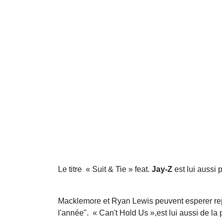
Le titre « Suit & Tie » feat.
Jay-Z
est lui aussi 
Macklemore et Ryan Lewis peuvent esperer repar
l'année". « Can't Hold Us »,est lui aussi de la p