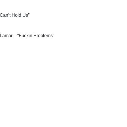
Can’t Hold Us”
 Lamar – “Fuckin Problems”