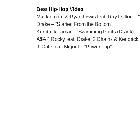
Best Hip-Hop Video
Macklemore & Ryan Lewis feat. Ray Dalton – “
Drake – “Started From the Bottom”
Kendrick Lamar – “Swimming Pools (Drank)”
A$AP Rocky feat. Drake, 2 Chainz & Kendrick
J. Cole feat. Miguel – “Power Trip”