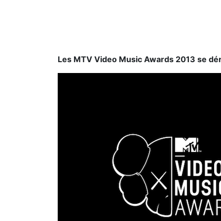
Les MTV Video Music Awards 2013 se dérou