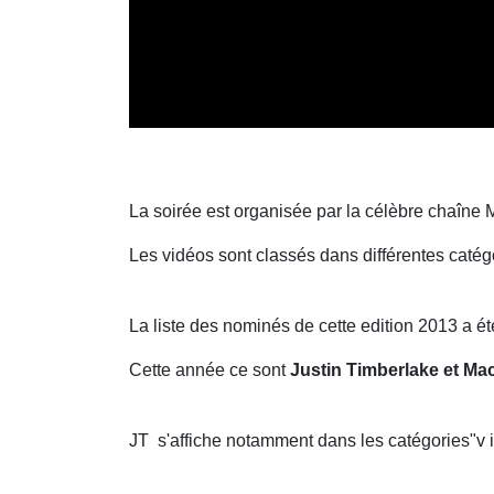
La soirée est organisée par la célèbre chaîne 
Les vidéos sont classés dans différentes catégo
La liste des nominés de cette edition 2013 a é
Cette année ce sont
Justin Timberlake et Ma
JT s'affiche notamment dans les catégories"v id