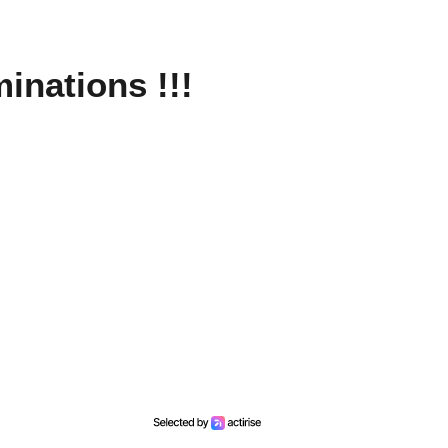
inations !!!