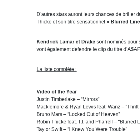
D'autres stars auront leurs chances de briller
Thicke et son titre sensationnel
« Blurred Line
Kendrick Lamar et Drake
sont nominés pour s
vont également defendre le clip du titre d’A$A
La liste complète :
Video of the Year
Justin Timberlake – “Mirrors”
Macklemore & Ryan Lewis feat. Wanz – “Thrift
Bruno Mars – “Locked Out of Heaven”
Robin Thicke feat. T.I. and Pharrell – “Blurred 
Taylor Swift – “I Knew You Were Trouble”