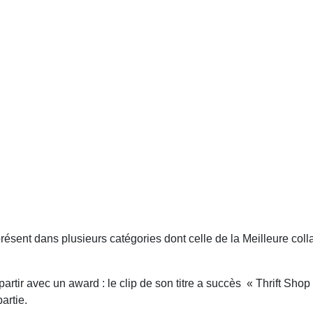
présent dans plusieurs catégories dont celle de la Meilleure coll
tir avec un award : le clip de son titre a succès « Thrift Shop
artie.