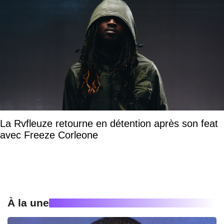
La Rvfleuze retourne en détention après son feat
avec Freeze Corleone
À la une