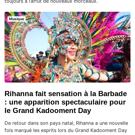
toujours à l’affût de nouveaux morceaux.
Musique
Rihanna fait sensation à la Barbade
: une apparition spectaculaire pour
le Grand Kadooment Day
De retour dans son pays natal, Rihanna a une nouvelle
fois marqué les esprits lors du Grand Kadooment Day