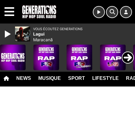
MENU
VOUS ÉCOUTEZ GENERATIONS
Lagui
Maracanã
NEWS
MUSIQUE
SPORT
LIFESTYLE
RAD