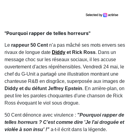
"Pourquoi rapper de telles horreurs"
Le
rappeur 50 Cent
n’a pas mâché ses mots envers ses
rivaux de longue date
Diddy
et Rick Ross
. Dans un
message choc sur les réseaux sociaux, il les accuse
ouvertement d'actes répréhensibles. Vendredi 24 mai, le
chef du G-Unit a partagé une illustration montrant une
chanteuse R&B en disgrâce, superposée aux images de
Diddy et du défunt Jeffrey Epstein
. En arrière-plan, on
peut lire les paroles choquantes d'une chanson de Rick
Ross évoquant le viol sous drogue.
50 Cent dénonce avec virulence :
"Pourquoi rapper de
telles horreurs ? C'est comme dire 'Je l'ai droguée et
violée à son insu' !"
a-t-il écrit dans la légende.