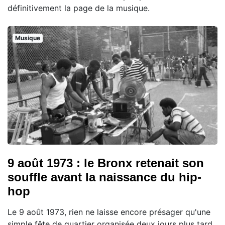
définitivement la page de la musique.
Musique
9 août 1973 : le Bronx retenait son
souffle avant la naissance du hip-
hop
Le 9 août 1973, rien ne laisse encore présager qu'une
simple fête de quartier organisée deux jours plus tard