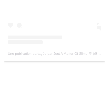
Une publication partagée par Just A Matter Of Slime 💚 (@ynwmelly)