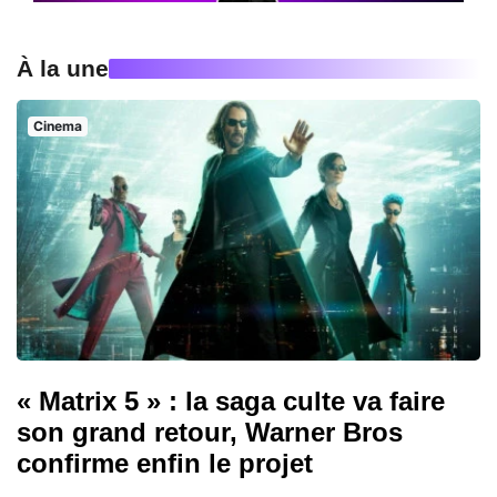
À la une
Cinema
« Matrix 5 » : la saga culte va faire
son grand retour, Warner Bros
confirme enfin le projet