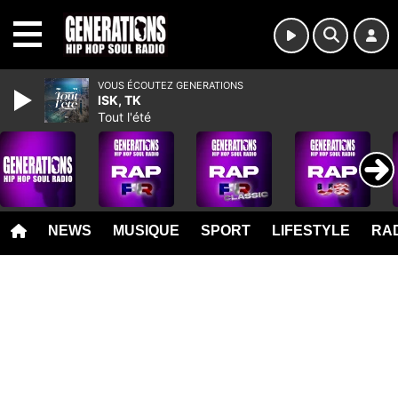
MENU
VOUS ÉCOUTEZ GENERATIONS
ISK, TK
Tout l'été
NEWS
MUSIQUE
SPORT
LIFESTYLE
RAD