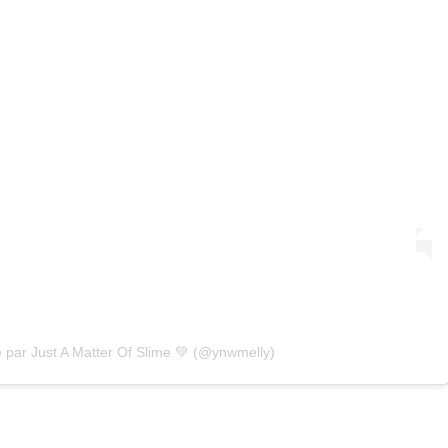
e par Just A Matter Of Slime 💚 (@ynwmelly)