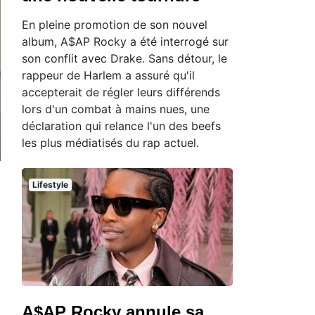
En pleine promotion de son nouvel
album, A$AP Rocky a été interrogé sur
son conflit avec Drake. Sans détour, le
rappeur de Harlem a assuré qu'il
accepterait de régler leurs différends
lors d'un combat à mains nues, une
déclaration qui relance l'un des beefs
les plus médiatisés du rap actuel.
Lifestyle
A$AP Rocky annule sa