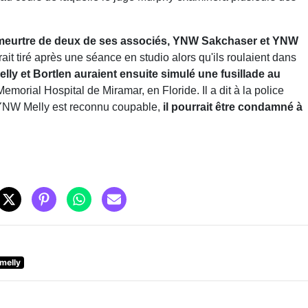
 meurtre de deux de ses associés, YNW Sakchaser et YNW
urait tiré après une séance en studio alors qu'ils roulaient dans
ly et Bortlen auraient ensuite simulé une fusillade au
Memorial Hospital de Miramar, en Floride. Il a dit à la police
i YNW Melly est reconnu coupable,
il pourrait être condamné à
melly