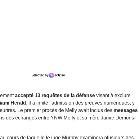
llement
accepté 13 requêtes de la défense
visant à exclure
iami Herald
, il a limité l'admission des preuves numériques, y
eurtres. Le premier procès de Melly avait inclus des
messages
pris des échanges entre YNW Melly et sa mère Jamie Demons-
 au cours de laquelle le juge Murphy examinera plusieurs des