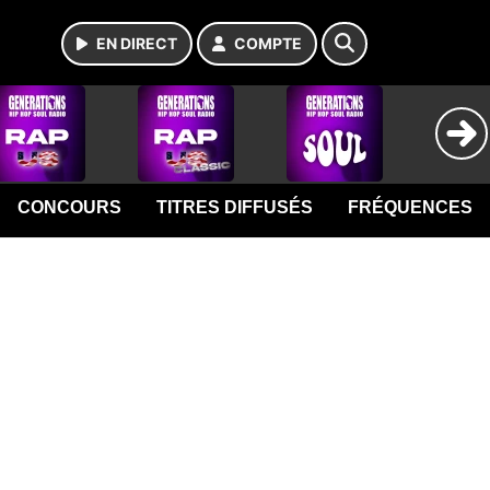
EN DIRECT
COMPTE
CONCOURS
TITRES DIFFUSÉS
FRÉQUENCES