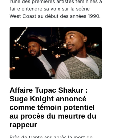
l'une des premières artistes féminines à
faire entendre sa voix sur la scène
West Coast au début des années 1990.
Affaire Tupac Shakur :
Suge Knight annoncé
comme témoin potentiel
au procès du meurtre du
rappeur
Près de trente ans après la mort de