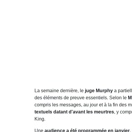
La semaine dernière, le
juge Murphy
a partie
des éléments de preuve essentiels. Selon le
M
compris les messages, au jour et à la fin des m
textuels datant d'avant les meurtres
, y com
King.
Une
audience a été programmée en janvier
,