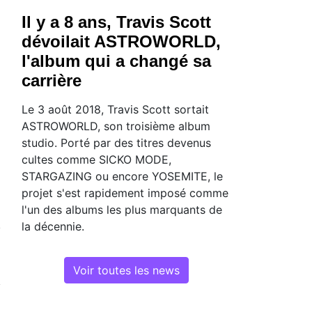
Il y a 8 ans, Travis Scott
dévoilait ASTROWORLD,
l'album qui a changé sa
carrière
Le 3 août 2018, Travis Scott sortait
ASTROWORLD, son troisième album
studio. Porté par des titres devenus
cultes comme SICKO MODE,
STARGAZING ou encore YOSEMITE, le
projet s'est rapidement imposé comme
l'un des albums les plus marquants de
la décennie.
Voir toutes les news