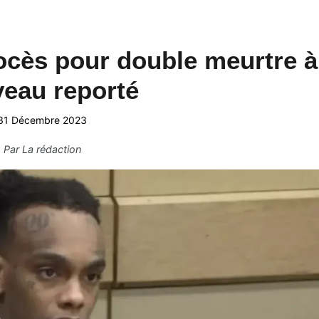
ocès pour double meurtre à
eau reporté
31 Décembre 2023
Par
La rédaction