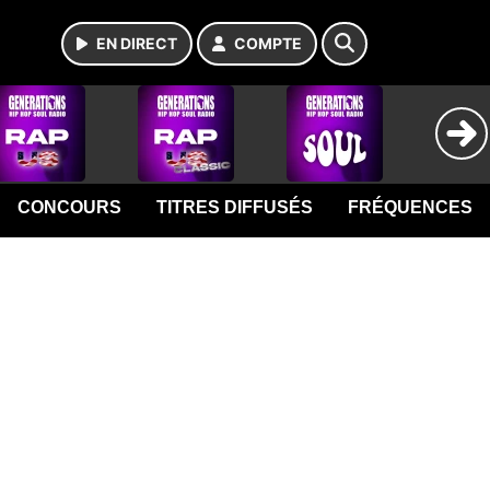
EN DIRECT
COMPTE
CONCOURS
TITRES DIFFUSÉS
FRÉQUENCES