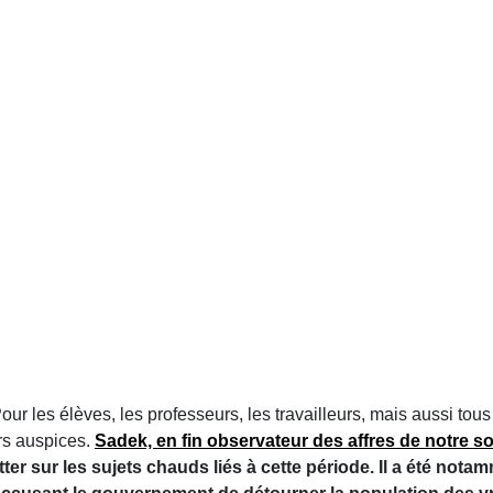
our les élèves, les professeurs, les travailleurs, mais aussi tou
rs auspices.
Sadek, en fin observateur des affres de notre so
tter sur les sujets chauds liés à cette période. Il a été nota