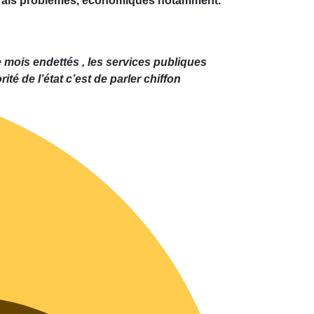
s vrais problèmes, économiques notamment.
mois endettés , les services publiques
té de l’état c’est de parler chiffon