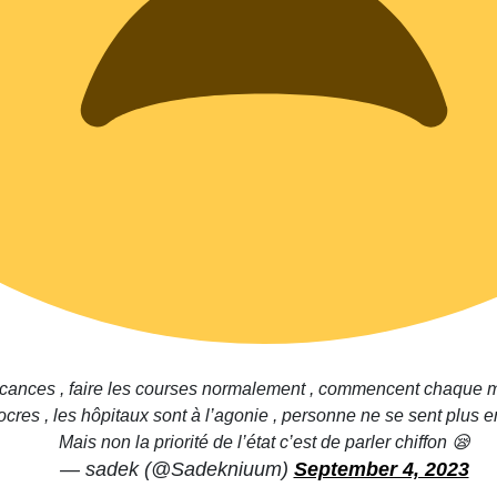
acances , faire les courses normalement , commencent chaque mo
cres , les hôpitaux sont à l’agonie , personne ne se sent plus e
Mais non la priorité de l’état c’est de parler chiffon 😪
— sadek (@Sadekniuum)
September 4, 2023