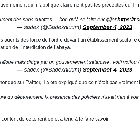
uvernement qui n'applique clairement pas les préceptes qu'il i
aiment des sans culottes … bon qu’à se faire enc🤗ler
https://t
— sadek (@Sadekniuum)
September 4, 2023
 des agents des force de l'ordre devant un établissement scolaire
tion de l'interdiction de l'abaya.
laïque mais dirigé par un gouvernement sataniste , voili voilou 
— sadek (@Sadekniuum)
September 4, 2023
er que sur Twitter, il a été expliqué que ce n'était pas vraiment 
ture du département, la présence des policiers n'avait rien à voi
 content de cette rentrée et a tenu à le faire savoir.