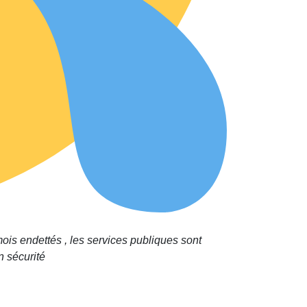
is endettés , les services publiques sont
n sécurité