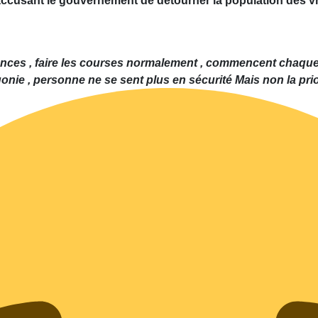
ion accusant le gouvernement de détourner la population de
ances , faire les courses normalement , commencent chaque 
onie , personne ne se sent plus en sécurité Mais non la priori