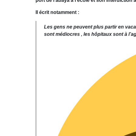
port de l'abaya à l'école et son interdict
Il écrit notamment :
Les gens ne peuvent plus partir en vac
sont médiocres , les hôpitaux sont à l’ag