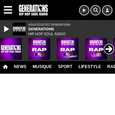
MENU
VOUS ÉCOUTEZ GENERATIONS
GENERATIONS
HIP HOP SOUL RADIO
NEWS
MUSIQUE
SPORT
LIFESTYLE
RAD