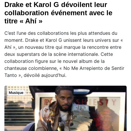
Drake et Karol G dévoilent leur
collaboration événement avec le
titre « Ahí »
C’est l’une des collaborations les plus attendues du
moment. Drake et Karol G unissent leurs univers sur «
Ahí », un nouveau titre qui marque la rencontre entre
deux superstars de la scène internationale. Cette
collaboration figure sur le nouvel album de la
chanteuse colombienne, « No Me Arrepiento de Sentir
Tanto », dévoilé aujourd’hui.
Musique