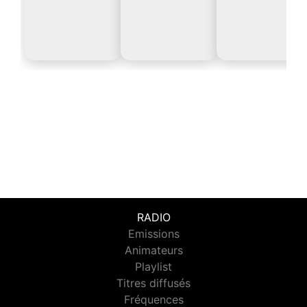
RADIO
Emissions
Animateurs
Playlist
Titres diffusés
Fréquences