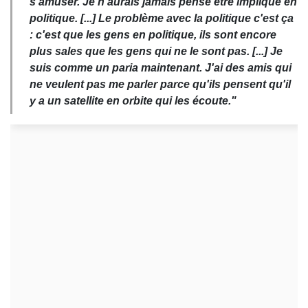
s'amuser. Je n'aurais jamais pensé être impliqué en
politique. [...] Le problème avec la politique c'est ça
: c'est que les gens en politique, ils sont encore
plus sales que les gens qui ne le sont pas. [...] Je
suis comme un paria maintenant. J'ai des amis qui
ne veulent pas me parler parce qu'ils pensent qu'il
y a un satellite en orbite qui les écoute."