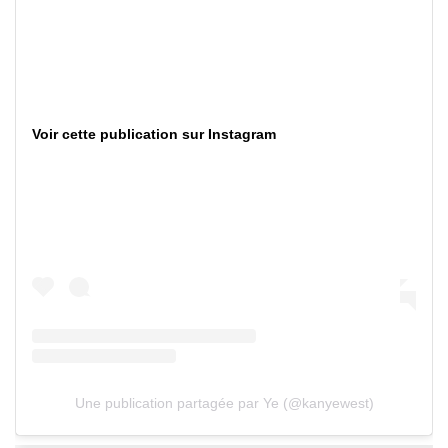
Voir cette publication sur Instagram
Une publication partagée par Ye (@kanyewest)