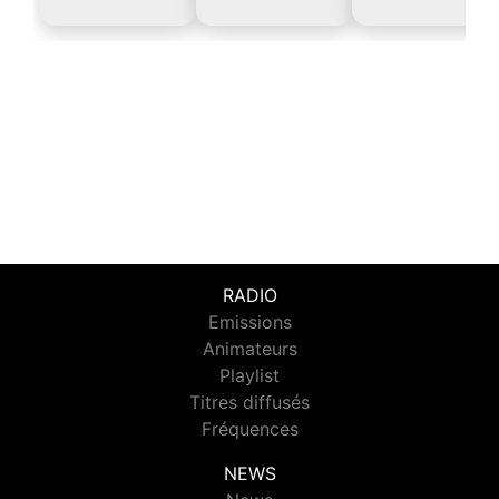
RADIO
Emissions
Animateurs
Playlist
Titres diffusés
Fréquences
NEWS