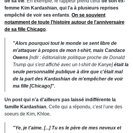
de sa vie
. En exemple, le rappeur prend celui
de son ex-
femme Kim Kardashian, qui l'a à plusieurs reprises
empêché de voir ses enfants
.
On se souvient
notamment de toute l'histoire autour de l'anniversaire
de sa fille Chicago
.
"Alors pourquoi tout le monde se sent libre de
m'attaquer à propos de mon t-shirt, mais Candace
Owens
[ndlr : éditorialiste politique proche de Donald
Trump qui s'est affiché avec un t-shirt de Kanye]
était la
seule personnalité publique à dire que c'était mal
de la part des Kardashian de m'empêcher de voir
ma fille [Chicago]".
Un post qui n'a d'ailleurs pas laissé indifférente la
famille Kardashian.
Celle qui a répondu, c'est l'une des
soeurs de Kim, Khloe.
"Ye, je t'aime. [...] Tu es le père de mes neveux et