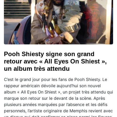
Pooh Shiesty signe son grand
retour avec « All Eyes On Shiest »,
un album très attendu
C’est le grand jour pour les fans de Pooh Shiesty. Le
rappeur américain dévoile aujourd’hui son nouvel
album « All Eyes On Shiest », un projet très attendu qui
marque son retour sur le devant de la scène. Après
plusieurs années marquées par l’absence et les défis
personnels, l’artiste originaire de Memphis revient avec
un disque qui doit confirmer sa place parmi les figures