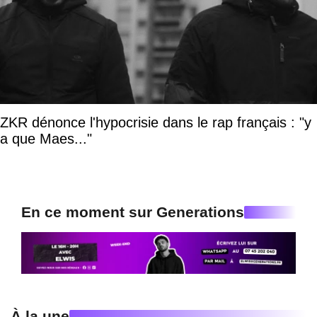
ZKR dénonce l'hypocrisie dans le rap français : "y
a que Maes..."
En ce moment sur Generations
À la une