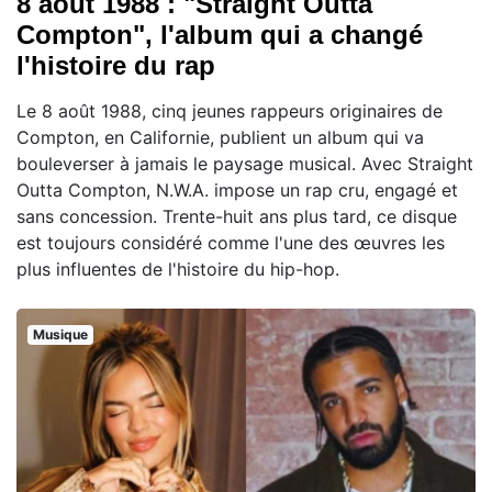
8 août 1988 : "Straight Outta
Compton", l'album qui a changé
l'histoire du rap
Le 8 août 1988, cinq jeunes rappeurs originaires de
Compton, en Californie, publient un album qui va
bouleverser à jamais le paysage musical. Avec Straight
Outta Compton, N.W.A. impose un rap cru, engagé et
sans concession. Trente-huit ans plus tard, ce disque
est toujours considéré comme l'une des œuvres les
plus influentes de l'histoire du hip-hop.
Musique