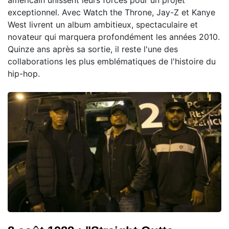
américain unissent leurs forces pour un projet
exceptionnel. Avec Watch the Throne, Jay-Z et Kanye
West livrent un album ambitieux, spectaculaire et
novateur qui marquera profondément les années 2010.
Quinze ans après sa sortie, il reste l'une des
collaborations les plus emblématiques de l'histoire du
hip-hop.