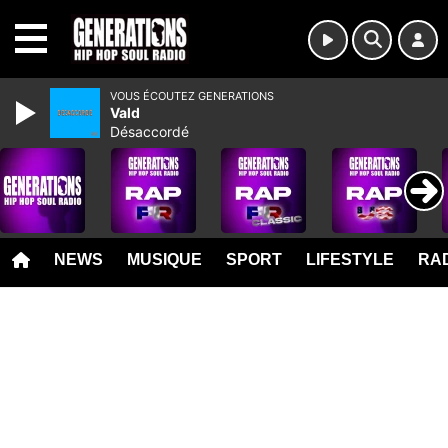
MENU
VOUS ÉCOUTEZ GENERATIONS
Vald
Désaccordé
NEWS
MUSIQUE
SPORT
LIFESTYLE
RAD