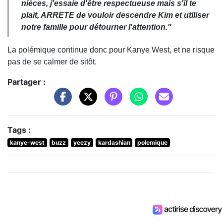
nièces, j'essaie d'être respectueuse mais s'il te
plait, ARRETE de vouloir descendre Kim et utiliser
notre famille pour détourner l'attention."
La polémique continue donc pour Kanye West, et ne risque
pas de se calmer de sitôt.
Partager :
Tags :
kanye-west
buzz
yeezy
kardashian
polemique