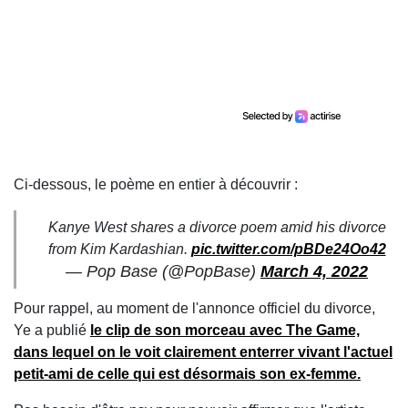
Ci-dessous, le poème en entier à découvrir :
Kanye West shares a divorce poem amid his divorce
from Kim Kardashian.
pic.twitter.com/pBDe24Oo42
— Pop Base (@PopBase)
March 4, 2022
Pour rappel, au moment de l'annonce officiel du divorce,
Ye a publié
le clip de son morceau avec The Game,
dans lequel on le voit clairement enterrer vivant l'actuel
petit-ami de celle qui est désormais son ex-femme.