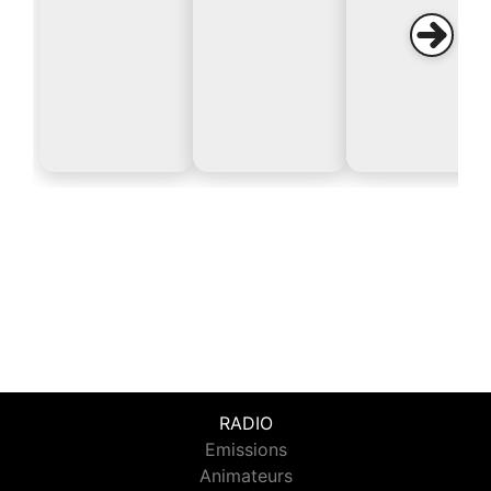
RADIO
Emissions
Animateurs