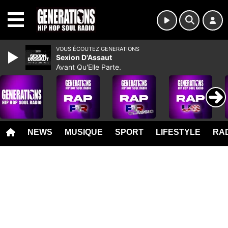
MENU
VOUS ÉCOUTEZ GENERATIONS
Sexion D'Assaut
Avant Qu'Elle Parte.
NEWS
MUSIQUE
SPORT
LIFESTYLE
RAD