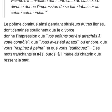
victime d'intimidation dans une salle de classe. Le
divorce donne l'impression de se faire tabasser au
centre commercial. "
Le poème continue ainsi pendant plusieurs autres lignes,
dont certaines soulignent que le divorce
donne l'impression que
"vos enfants ont été arrachés à
votre contrôle"
, que
"vous avez été abattu"
, ou encore, que
vous
"respirez à peine"
et que vous
"suffoquez"
... Des
mots tranchants et très lourds, à l'image du chagrin que
ressent la star.