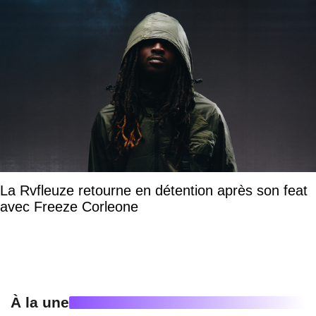
La Rvfleuze retourne en détention après son feat
avec Freeze Corleone
À la une