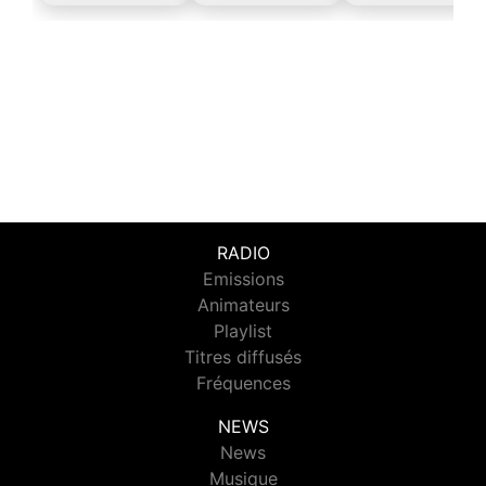
RADIO
Emissions
Animateurs
Playlist
Titres diffusés
Fréquences
NEWS
News
Musique