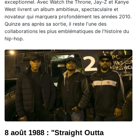
exceptionnel. Avec Watch the Throne, Jay-Z et Kanye
West livrent un album ambitieux, spectaculaire et
novateur qui marquera profondément les années 2010.
Quinze ans après sa sortie, il reste l'une des
collaborations les plus emblématiques de l'histoire du
hip-hop.
8 août 1988 : "Straight Outta