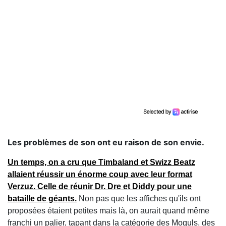
Les problèmes de son ont eu raison de son envie.
Un temps, on a cru que Timbaland et Swizz Beatz
allaient réussir un énorme coup avec leur format
Verzuz. Celle de réunir Dr. Dre et Diddy pour une
bataille de géants.
Non pas que les affiches qu'ils ont
proposées étaient petites mais là, on aurait quand même
franchi un palier, tapant dans la catégorie des Moguls, des