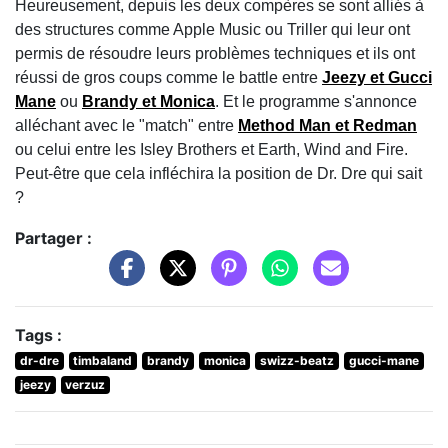
Heureusement, depuis les deux compères se sont alliés à
des structures comme Apple Music ou Triller qui leur ont
permis de résoudre leurs problèmes techniques et ils ont
réussi de gros coups comme le battle entre
Jeezy et Gucci
Mane
ou
Brandy et Monica
. Et le programme s'annonce
alléchant avec le "match" entre
Method Man et Redman
ou celui entre les Isley Brothers et Earth, Wind and Fire.
Peut-être que cela infléchira la position de Dr. Dre qui sait
?
Partager :
Tags :
dr-dre
timbaland
brandy
monica
swizz-beatz
gucci-mane
jeezy
verzuz