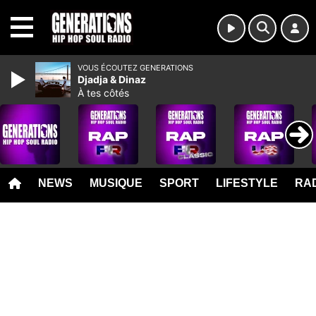
MENU
VOUS ÉCOUTEZ GENERATIONS
Djadja & Dinaz
À tes côtés
NEWS
MUSIQUE
SPORT
LIFESTYLE
RAD