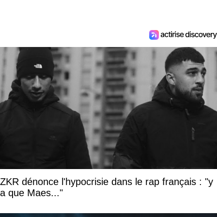
ZKR dénonce l'hypocrisie dans le rap français : "y
a que Maes..."