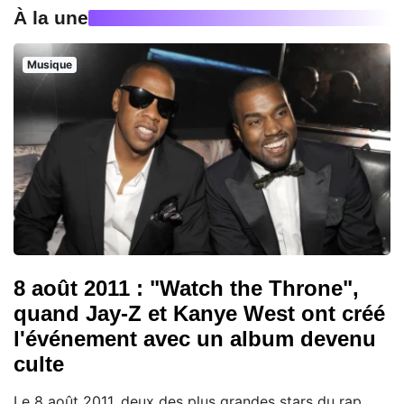
À la une
Musique
8 août 2011 : "Watch the Throne",
quand Jay-Z et Kanye West ont créé
l'événement avec un album devenu
culte
Le 8 août 2011, deux des plus grandes stars du rap