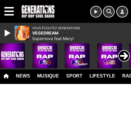
MENU
VOUS ÉCOUTEZ GENERATIONS
VEGEDREAM
Supernova feat.Meryl
NEWS
MUSIQUE
SPORT
LIFESTYLE
RAD