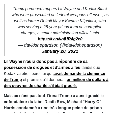
Trump pardoned rappers Lil Wayne and Kodak Black
who were prosecuted on federal weapons offenses, as
well as former Detroit Mayor Kwame Kilpatrick, who
was serving a 28-year prison term on corruption
charges, a senior administration official said
https://t.co/vojUR4g2c0
— davidshepardson (@davidshepardson)
January 20, 2021
Lil Wayne n'aura donc pas à répondre de sa
possession de drogues et d'armes à feu
tandis que
Kodak va être libéré, lui qui
avait demandé la clémence
de Trump
et promis qu'il donnerait
un million de dollars à
des oeuvres de charité s'il était gracié.
Mais ce n'est pas tout. Donal Trump a aussi gracié le
cofondateur du label Death Row, Michael "Harry O"
Harris condamné à une très longue peine de prison