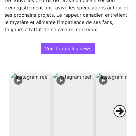
De nouvelles photos de Drake en pleine session
d’enregistrement ont ravivé les spéculations autour de
ses prochains projets. Le rappeur canadien entretient
le mystère et alimente l’impatience de ses fans,
toujours à l’affût de nouveaux morceaux.
Voir toutes les news