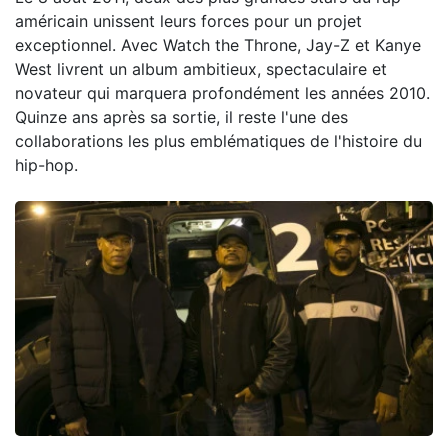
américain unissent leurs forces pour un projet
exceptionnel. Avec Watch the Throne, Jay-Z et Kanye
West livrent un album ambitieux, spectaculaire et
novateur qui marquera profondément les années 2010.
Quinze ans après sa sortie, il reste l'une des
collaborations les plus emblématiques de l'histoire du
hip-hop.