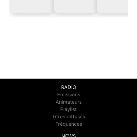
RADIO
Emissions
Animateurs
Playlist
Titres diffusés
Fréquences
NEWS