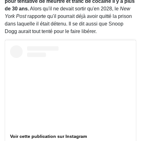
pour tentative de meurtre et trafic de cocaïne il y a plus
de 30 ans.
Alors qu'il ne devait sortir qu'en 2028, le
New
York Post
rapporte qu'il pourrait déjà avoir quitté la prison
dans laquelle il était détenu. Il se dit aussi que Snoop
Dogg aurait tout tenté pour le faire libérer.
Voir cette publication sur Instagram