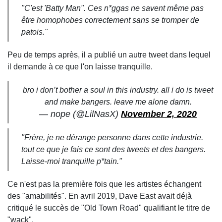
"C'est 'Batty Man". Ces n*ggas ne savent même pas
être homophobes correctement sans se tromper de
patois."
Peu de temps après, il a publié un autre tweet dans lequel
il demande à ce que l'on laisse tranquille.
bro i don’t bother a soul in this industry. all i do is tweet
and make bangers. leave me alone damn.
— nope (@LilNasX)
November 2, 2020
"Frère, je ne dérange personne dans cette industrie.
tout ce que je fais ce sont des tweets et des bangers.
Laisse-moi tranquille p*tain."
Ce n'est pas la première fois que les artistes échangent
des "amabilités". En avril 2019, Dave East avait déjà
critiqué le succès de "Old Town Road" qualifiant le titre de
"wack".