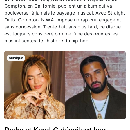
Compton, en Californie, publient un album qui va
bouleverser à jamais le paysage musical. Avec Straight
Outta Compton, N.W.A. impose un rap cru, engagé et
sans concession. Trente-huit ans plus tard, ce disque
est toujours considéré comme l'une des œuvres les
plus influentes de l'histoire du hip-hop.
Musique
Drake et Karol G dévoilent leur