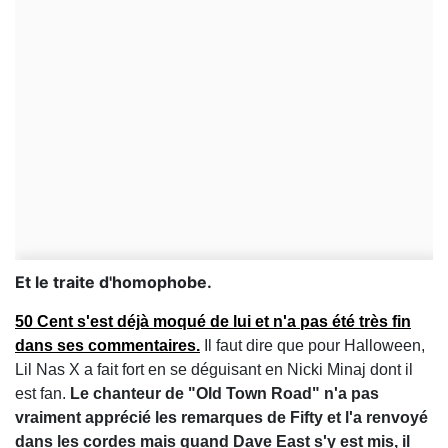
Et le traite d'homophobe.
50 Cent s'est déjà moqué de lui et n'a pas été très fin
dans ses commentaires.
Il faut dire que pour Halloween,
Lil Nas X a fait fort en se déguisant en Nicki Minaj dont il
est fan.
Le chanteur de "Old Town Road" n'a pas
vraiment apprécié les remarques de Fifty et l'a renvoyé
dans les cordes mais quand Dave East s'y est mis, il