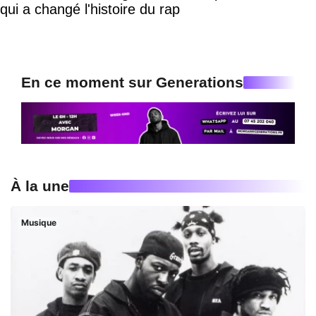
qui a changé l'histoire du rap
En ce moment sur Generations
À la une
Musique