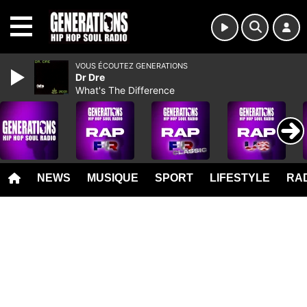
MENU
VOUS ÉCOUTEZ GENERATIONS
Dr Dre
What's The Difference
NEWS
MUSIQUE
SPORT
LIFESTYLE
RAD