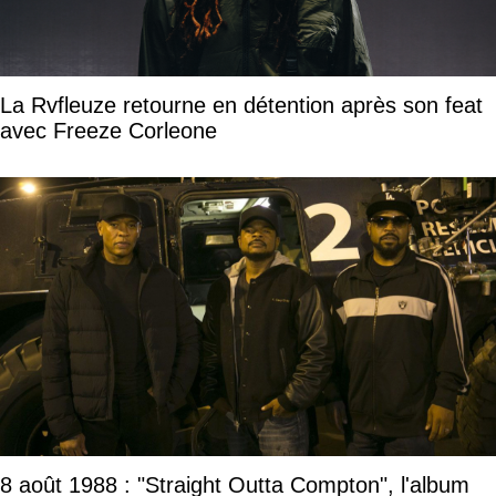
La Rvfleuze retourne en détention après son feat
avec Freeze Corleone
8 août 1988 : "Straight Outta Compton", l'album