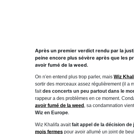
Après un premier verdict rendu par la jus
peine encore plus sévère après que les pr
avoir fumé de la weed.
On n'en entend plus trop parler, mais
Wiz Khal
sortir des morceaux assez régulièrement (il 
fait
des concerts un peu partout dans le m
rappeur a des problèmes en ce moment. Conda
avoir
fumé de la weed
, sa condamnation vient
Wiz en Europe
.
Wiz Khalifa avait
fait appel de la décision de 
mois fermes
pour avoir allumé un joint de beu