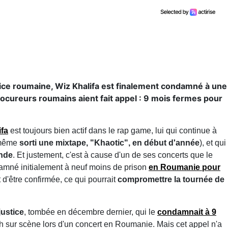
tice roumaine, Wiz Khalifa est finalement condamné à une
ocureurs roumains aient fait appel : 9 mois fermes pour
ifa
est toujours bien actif dans le rap game, lui qui continue à
a même
sorti une mixtape, "Khaotic", en début d'année
), et qui
onde
. Et justement, c'est à cause d'un de ses concerts que le
mné initialement à neuf moins de prison
en
Roumanie
pour
 d'être confirmée, ce qui pourrait
compromettre la tournée de
justice
, tombée en décembre dernier, qui le
condamnait à 9
h sur scène lors d'un concert en Roumanie. Mais cet appel n'a