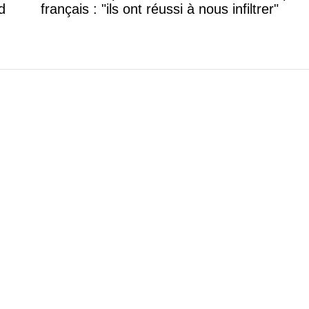
d
français : "ils ont réussi à nous infiltrer"