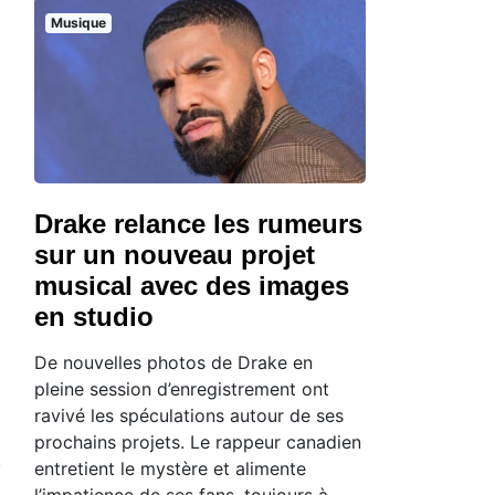
Musique
Drake relance les rumeurs
sur un nouveau projet
musical avec des images
en studio
De nouvelles photos de Drake en
pleine session d’enregistrement ont
ravivé les spéculations autour de ses
prochains projets. Le rappeur canadien
entretient le mystère et alimente
l’impatience de ses fans, toujours à