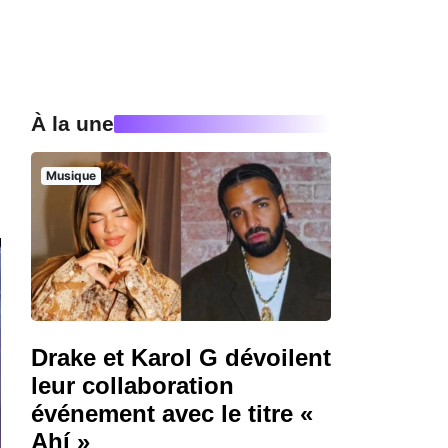
À la une
Musique
Drake et Karol G dévoilent
leur collaboration
événement avec le titre «
Ahí »