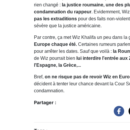
rien changé :
la justice roumaine, une des pl
condamnation du rappeur
. Evidemment, Wiz
pas les extraditions
pour des faits non-violents
sévère que la justice américaine.
Par contre, ça met Wiz Khalifa un peu dans la g
Europe chaque été.
Certaines rumeurs parlent
pour arrêter les dates. Sauf que voilà :
la Roum
de Wiz pourrait bien
lui interdire l'entrée aux 
l'Espagne, la Grèce,...
Bref,
on ne risque pas de revoir Wiz en Euro
décident à tenter leur chance devant la Cour S
condamnation.
Partager :