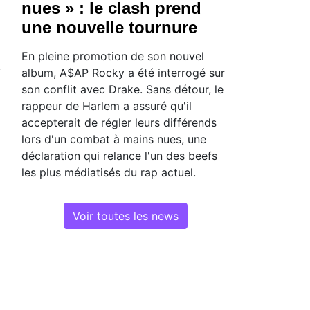
nues » : le clash prend
une nouvelle tournure
En pleine promotion de son nouvel
album, A$AP Rocky a été interrogé sur
son conflit avec Drake. Sans détour, le
rappeur de Harlem a assuré qu'il
accepterait de régler leurs différends
lors d'un combat à mains nues, une
déclaration qui relance l'un des beefs
les plus médiatisés du rap actuel.
Voir toutes les news