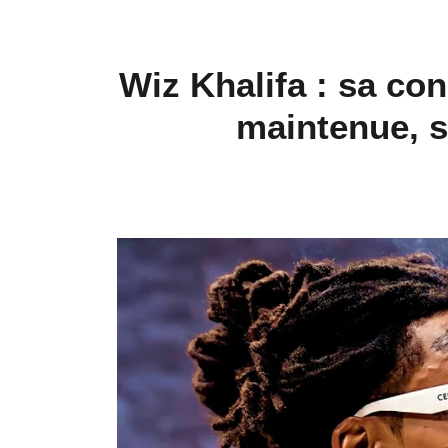
Wiz Khalifa : sa co
maintenue, s