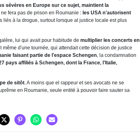
us sévères en Europe sur ce sujet, maintient la
 ne fera pas de prison en Roumanie :
les USA n'autorisent
 liés à la drogue, surtout lorsque al justice locale est plus
alère, lui qui avait pour habitude de
multiplier les concerts en
 même d'une tournée, qui attendait cette décision de justice
anie faisant partie de l'espace Schengen
, la condamnation
27 pays affiliés à Schengen, dont la France, l'Italie,
pe de sitôt
. A moins que el rappeur et ses avocats ne se
uprême en Roumanie, seule entité à pouvoir faire sauter sa