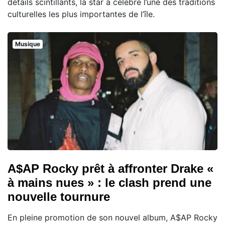
détails scintillants, la star a célébré l’une des traditions
culturelles les plus importantes de l’île.
Musique
A$AP Rocky prêt à affronter Drake «
à mains nues » : le clash prend une
nouvelle tournure
En pleine promotion de son nouvel album, A$AP Rocky