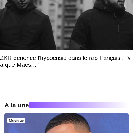
ZKR dénonce l'hypocrisie dans le rap français : "y
a que Maes..."
À la une
Musique