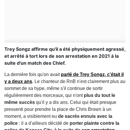
Trey Songz affirme qu'il a été physiquement agressé,
et arrêté à tort lors de son arrestation en 2021 à la
suite d'un match des Chief.
La dernière fois qu'on avait
parlé de
Trey Songz
, c'était il
y a deux ans
. Le chanteur de RnB n'est clairement plus au
sommet de sa hype, même s'il continue de sortir
régulièrement des morceaux, qui n'ont
plus du tout le
même succès
qu'il y a dix ans. Celui qui était presque
pressenti pour prendre la place de Chris Brown à un
moment, a visiblement eu
de sacrés ennuis avec la
police
: il a d'ailleurs décidé de
porter plainte contre la