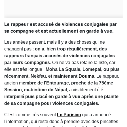
Le rappeur est accusé de violences conjugales par
sa compagne et est actuellement en garde à vue.
Les années passent, mais il y a des choses qui ne
changent pas :
on a, bien trop régulièrement, des
rappeurs français accusés de violences conjugales
par leurs compagnes
. On ne va pas refaire la liste, car
elle est très longue :
Moha La Squale, Lomepal, ou plus
récemment, Nekfeu, et maintenant
Doums
. Le rappeur,
ancien m
embre de l'Entourage, proche de la 75ème
Session, ex-binôme de Népal
, a visiblement été
interpellé puis placé en garde à vue après une plainte
de sa compagne pour violences conjugales.
C'est comme très souvent
Le Parisien
qui a annoncé
l'information, qui reste donc à prendre avec des pincettes