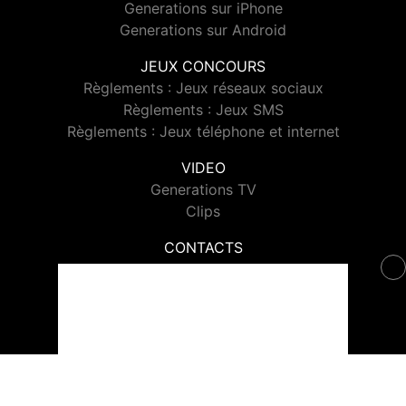
Generations sur iPhone
Generations sur Android
JEUX CONCOURS
Règlements : Jeux réseaux sociaux
Règlements : Jeux SMS
Règlements : Jeux téléphone et internet
VIDEO
Generations TV
Clips
CONTACTS
Contacter Generations
© 2026 Generations Tous droits réservés.