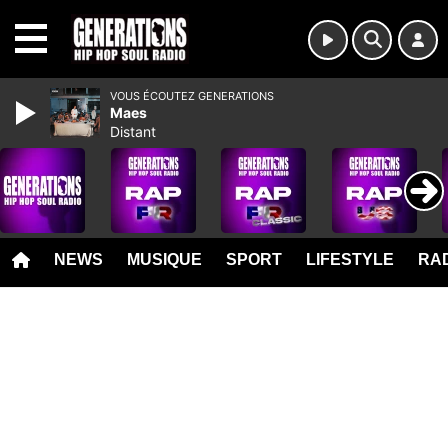
MENU
VOUS ÉCOUTEZ GENERATIONS
Maes
Distant
NEWS
MUSIQUE
SPORT
LIFESTYLE
RAD