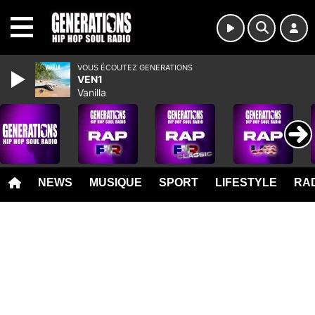
MENU
VOUS ÉCOUTEZ GENERATIONS
VEN1
Vanilla
NEWS
MUSIQUE
SPORT
LIFESTYLE
RAD