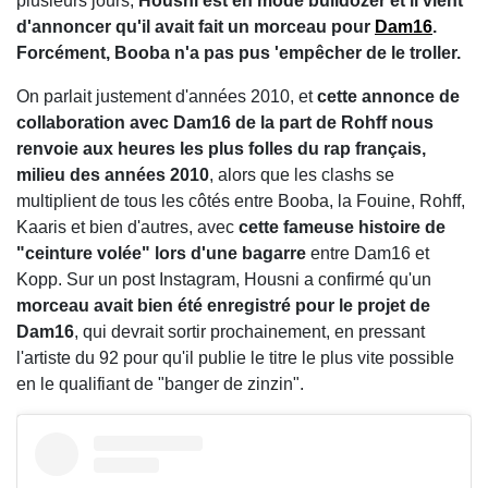
plusieurs jours,
Housni est en mode bulldozer et il vient
d'annoncer qu'il avait fait un morceau pour
Dam16
.
Forcément, Booba n'a pas pus 'empêcher de le troller.
On parlait justement d'années 2010, et
cette annonce de
collaboration avec Dam16 de la part de Rohff nous
renvoie aux heures les plus folles du rap français,
milieu des années 2010
, alors que les clashs se
multiplient de tous les côtés entre Booba, la Fouine, Rohff,
Kaaris et bien d'autres, avec
cette fameuse histoire de
"ceinture volée" lors d'une bagarre
entre Dam16 et
Kopp. Sur un post Instagram, Housni a confirmé qu'un
morceau avait bien été enregistré pour le projet de
Dam16
, qui devrait sortir prochainement, en pressant
l'artiste du 92 pour qu'il publie le titre le plus vite possible
en le qualifiant de "banger de zinzin".