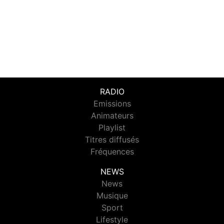
RADIO
Emissions
Animateurs
Playlist
Titres diffusés
Fréquences
NEWS
News
Musique
Sport
Lifestyle