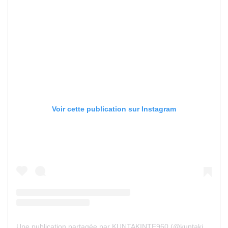
Voir cette publication sur Instagram
Une publication partagée par KUNTAKINTE960 (@kuntakinte960)