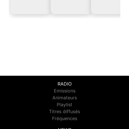
RADIO
Emissions
Animateurs
Playlist
Titres diffusés
Fréquences