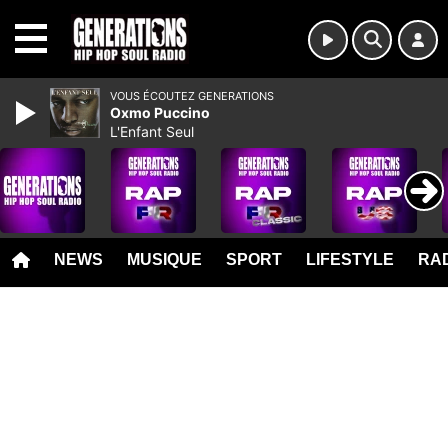
MENU
VOUS ÉCOUTEZ GENERATIONS
Oxmo Puccino
L'Enfant Seul
NEWS
MUSIQUE
SPORT
LIFESTYLE
RAD