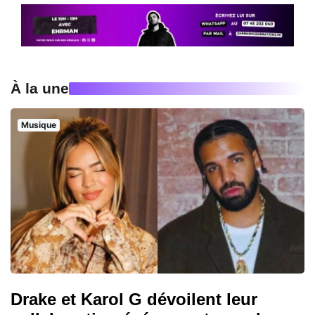
À la une
Musique
Drake et Karol G dévoilent leur