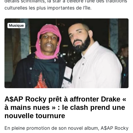
détails scintillants, la star a célébré l’une des traditions
culturelles les plus importantes de l’île.
Musique
A$AP Rocky prêt à affronter Drake «
à mains nues » : le clash prend une
nouvelle tournure
En pleine promotion de son nouvel album, A$AP Rocky