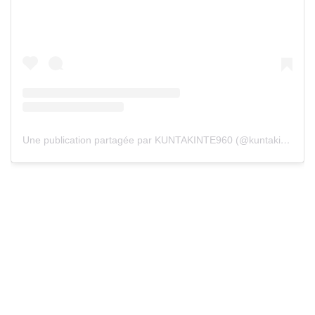
Une publication partagée par KUNTAKINTE960 (@kuntakinte960)