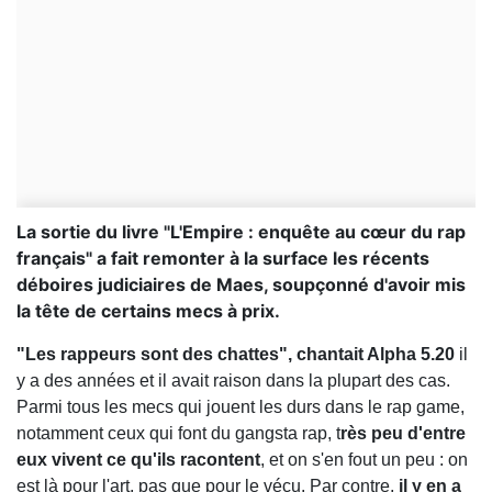
La sortie du livre "L'Empire : enquête au cœur du rap
français" a fait remonter à la surface les récents
déboires judiciaires de Maes, soupçonné d'avoir mis
la tête de certains mecs à prix.
"Les rappeurs sont des chattes", chantait Alpha 5.20
il
y a des années et il avait raison dans la plupart des cas.
Parmi tous les mecs qui jouent les durs dans le rap game,
notamment ceux qui font du gangsta rap, t
rès peu d'entre
eux vivent ce qu'ils racontent
, et on s'en fout un peu : on
est là pour l'art, pas que pour le vécu. Par contre,
il y en a