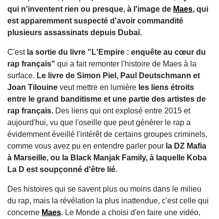
qui n'inventent rien ou presque, à l'image de
Maes
, qui
est apparemment suspecté d'avoir commandité
plusieurs assassinats depuis Dubaï.
C'est
la sortie du livre "L'Empire : enquête au cœur du
rap français"
qui a fait remonter l'histoire de Maes à la
surface.
Le livre de Simon Piel, Paul Deutschmann et
Joan Tilouine
veut mettre en lumière
les liens étroits
entre le grand banditisme et une partie des artistes de
rap français.
Des liens qui ont explosé entre 2015 et
aujourd'hui, vu que l'oseille que peut générer le rap a
évidemment éveillé l'intérêt de certains groupes criminels,
comme vous avez pu en entendre parler pour
la DZ Mafia
à Marseille, ou la Black Manjak Family, à laquelle Koba
La D est soupçonné d'être lié.
Des histoires qui se savent plus ou moins dans le milieu
du rap, mais la révélation la plus inattendue, c'est celle qui
concerne
Maes
. Le Monde a choisi d'en faire une vidéo,