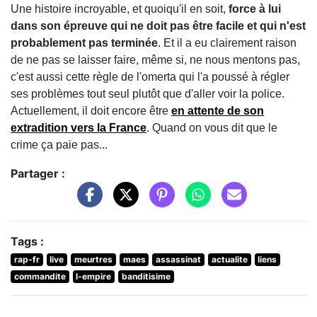
Une histoire incroyable, et quoiqu'il en soit,
force à lui
dans son épreuve qui ne doit pas être facile et qui n'est
probablement pas terminée
. Et il a eu clairement raison
de ne pas se laisser faire, même si, ne nous mentons pas,
c'est aussi cette règle de l'omerta qui l'a poussé à régler
ses problèmes tout seul plutôt que d'aller voir la police.
Actuellement, il doit encore être
en attente de son
extradition vers la France
. Quand on vous dit que le
crime ça paie pas...
Partager :
Tags :
rap-fr
live
meurtres
maes
assassinat
actualite
liens
commandite
l-empire
banditisime