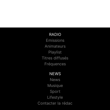
RADIO
Emissions
Animateurs
Playlist
Titres diffusés
Fréquences
NEWS
News
Musique
Sport
Lifestyle
Contacter la rédac