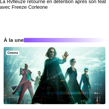
La Rvfleuze retourne en détention après son feat
avec Freeze Corleone
À la une
Cinema