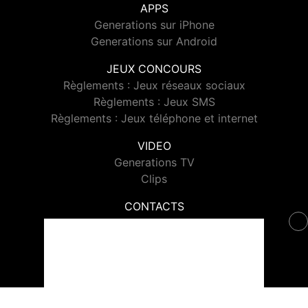
APPS
Generations sur iPhone
Generations sur Android
JEUX CONCOURS
Règlements : Jeux réseaux sociaux
Règlements : Jeux SMS
Règlements : Jeux téléphone et internet
VIDEO
Generations TV
Clips
CONTACTS
Contacter Generations