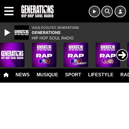
MENU
VOUS ÉCOUTEZ GENERATIONS
GENERATIONS
HIP HOP SOUL RADIO
NEWS
MUSIQUE
SPORT
LIFESTYLE
RAD