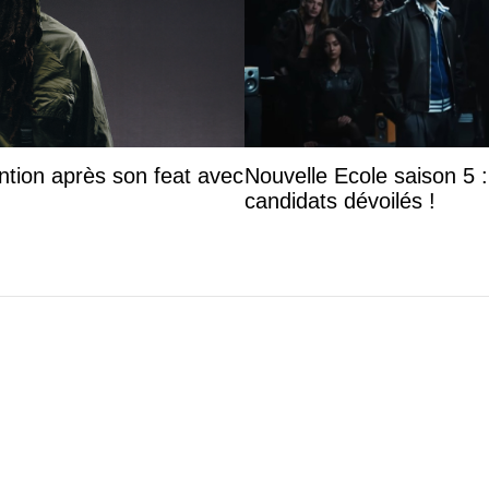
ntion après son feat avec
Nouvelle Ecole saison 5 : 
candidats dévoilés !