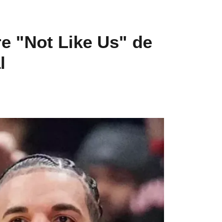
e "Not Like Us" de
l