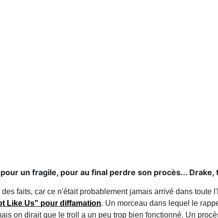
our un fragile, pour au final perdre son procès... Drake, t
 des faits, car ce n'était probablement jamais arrivé dans toute l'
t Like Us" pour diffamation
. Un morceau dans lequel le rapp
mais on dirait que le troll a un peu trop bien fonctionné. Un proc