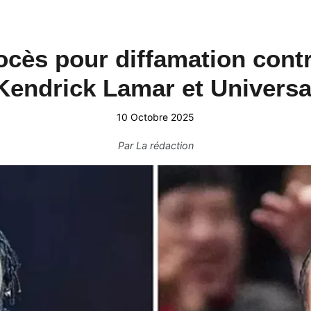
ocès pour diffamation contr
Kendrick Lamar et Universa
10 Octobre 2025
Par
La rédaction