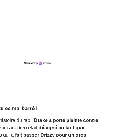
u es mal barré !
histoire du rap :
Drake a porté plainte contre
eur canadien était
désigné en tant que
ès qui a
fait passer Drizzy pour un gros