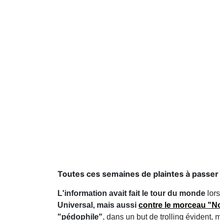
Toutes ces semaines de plaintes à passer p
L'information avait fait le tour du monde
lors
Universal, mais aussi
contre le morceau "No
"pédophile"
, dans un but de trolling évident, 