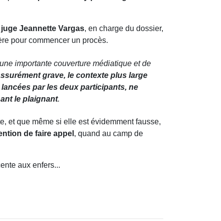
a juge Jeannette Vargas
, en charge du dossier,
matière pour commencer un procès.
 d'une importante couverture médiatique et de
 assurément grave, le contexte plus large
lancées par les deux participants, ne
ant le plaignant
.
nte, et que même si elle est évidemment fausse,
ntion de faire appel
, quand au camp de
ente aux enfers...