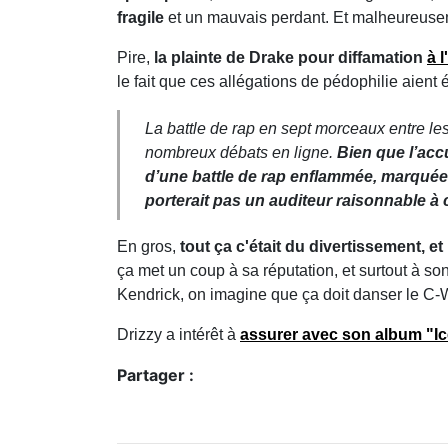
fragile
et un mauvais perdant. Et malheureuseme
Pire,
la plainte de Drake pour diffamation
à 
le fait que ces allégations de pédophilie aient
La battle de rap en sept morceaux entre les 
nombreux débats en ligne.
Bien que l’acc
d’une battle de rap enflammée, marquée 
porterait pas un auditeur raisonnable à
En gros,
tout ça c'était du divertissement, e
ça met un coup à sa réputation, et surtout à so
Kendrick, on imagine que ça doit danser le C-W
Drizzy a intérêt à
assurer avec son album "I
Partager :