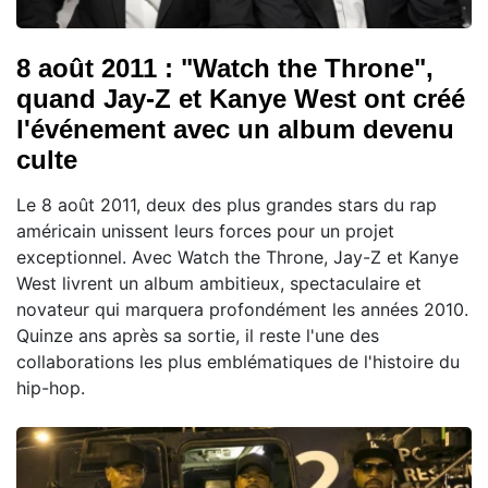
8 août 2011 : "Watch the Throne",
quand Jay-Z et Kanye West ont créé
l'événement avec un album devenu
culte
Le 8 août 2011, deux des plus grandes stars du rap
américain unissent leurs forces pour un projet
exceptionnel. Avec Watch the Throne, Jay-Z et Kanye
West livrent un album ambitieux, spectaculaire et
novateur qui marquera profondément les années 2010.
Quinze ans après sa sortie, il reste l'une des
collaborations les plus emblématiques de l'histoire du
hip-hop.