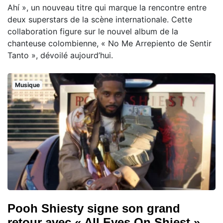
Ahí », un nouveau titre qui marque la rencontre entre
deux superstars de la scène internationale. Cette
collaboration figure sur le nouvel album de la
chanteuse colombienne, « No Me Arrepiento de Sentir
Tanto », dévoilé aujourd’hui.
Musique
Pooh Shiesty signe son grand
retour avec « All Eyes On Shiest »,