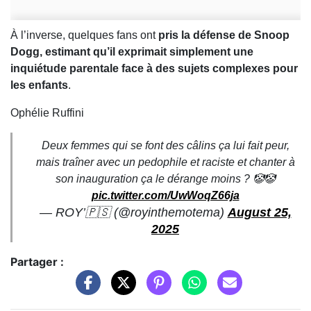
À l’inverse, quelques fans ont
pris la défense de Snoop
Dogg, estimant qu’il exprimait simplement une
inquiétude parentale face à des sujets complexes pour
les enfants
.
Ophélie Ruffini
Deux femmes qui se font des câlins ça lui fait peur,
mais traîner avec un pedophile et raciste et chanter à
son inauguration ça le dérange moins ? 🤡🤡
pic.twitter.com/UwWoqZ66ja
— ROY’🇵🇸 (@royinthemotema)
August 25,
2025
Partager :