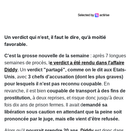
Un verdict qui n'est, il faut le dire, qu'à moitié
favorable.
C'est la grosse nouvelle de la semaine
: après 7 longues
semaines de procès, l
e verdict a été rendu dans l'affaire
Diddy
. Un
verdict "partagé", comme on le dit aux Etats-
Unis
, avec
3 chefs d'accusation (dont les plus graves)
pour lesquels il n'est pas reconnu coupable
. En
revanche, il est bien
coupable de transport à des fins de
prostitution,
à deux reprises, et risque donc jusqu'à deux
fois dix ans de prison fermes. Il avait d
emandé sa
libération sous caution en attendant que la peine soit
prononcée par le juge, mais elle vient d'être refusée.
Alors qu'il
pourrait prendre 20 ans
,
Diddy
est donc dans