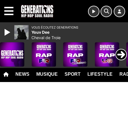
MENU
VOUS ÉCOUTEZ GENERATIONS
Youv Dee
Cheval de Troie
NEWS
MUSIQUE
SPORT
LIFESTYLE
RAD