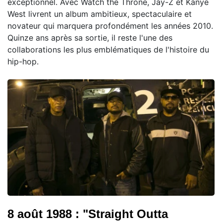
exceptionnel. Avec Watch the Throne, Jay-Z et Kanye
West livrent un album ambitieux, spectaculaire et
novateur qui marquera profondément les années 2010.
Quinze ans après sa sortie, il reste l'une des
collaborations les plus emblématiques de l'histoire du
hip-hop.
8 août 1988 : "Straight Outta