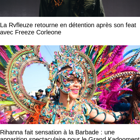
La Rvfleuze retourne en détention après son feat
avec Freeze Corleone
Rihanna fait sensation à la Barbade : une
apparition spectaculaire pour le Grand Kadooment