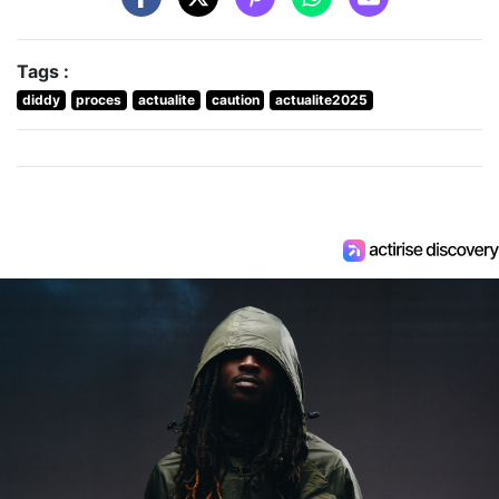
Tags :
diddy
proces
actualite
caution
actualite2025