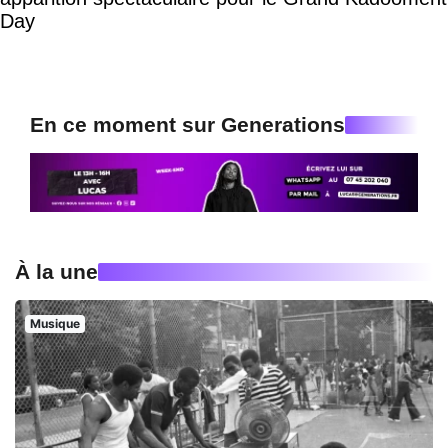
Day
En ce moment sur Generations
À la une
Musique