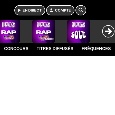
EN DIRECT
COMPTE
CONCOURS
TITRES DIFFUSÉS
FRÉQUENCES