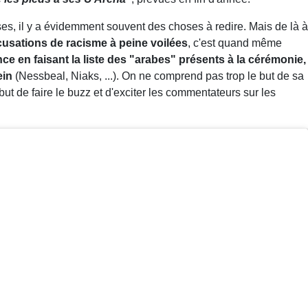
 il y a évidemment souvent des choses à redire. Mais de là à
usations de racisme à peine voilées
, c'est quand même
ence en faisant la liste des "arabes" présents à la cérémonie,
ein
(Nessbeal, Niaks, ...). On ne comprend pas trop le but de sa
t de faire le buzz et d'exciter les commentateurs sur les