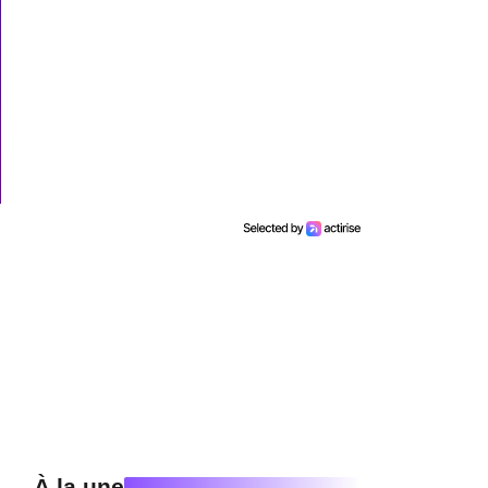
À la une