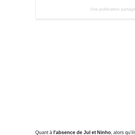
Une publication parta
Quant à
l'absence de Jul et Ninho
, alors qu'