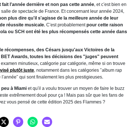
t fait l'année dernière et non pas cette année
, et c'est bien en
e salle de spectacle de France. Et concernant leur année 2024,
on plus dire qu'il s'agisse de la meilleure année de leur
e de réussite musicale.
C'est probablement
pour cette raison
ola ou SCH ont été les plus récompensés cette année dans
e récompenses, des Césars jusqu'aux Victoires de la
 BET Awards, toutes les décisions des "juges" peuvent
n examen minutieux, catégorie par catégorie, même si on trouve
isé plutôt juste
, notamment dans les catégories "album rap
l'année" qui sont finalement les plus prestigieuses.
n peu à Miami
et qu'il a voulu trouver un moyen de faire le buzz
'il reste extrêmement doué pour ça ! Mais pas sûr que les fans de
'avez vous pensé de cette édition 2025 des Flammes ?