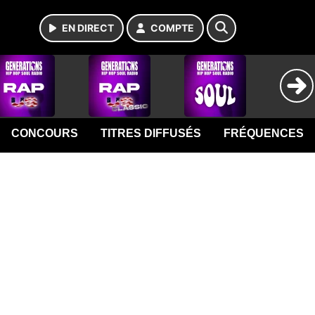
EN DIRECT
COMPTE
CONCOURS
TITRES DIFFUSÉS
FRÉQUENCES