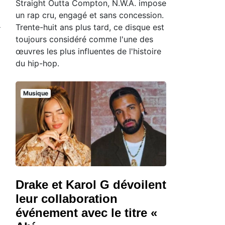
Straight Outta Compton, N.W.A. impose
un rap cru, engagé et sans concession.
a
Trente-huit ans plus tard, ce disque est
toujours considéré comme l'une des
œuvres les plus influentes de l'histoire
du hip-hop.
Musique
Drake et Karol G dévoilent
leur collaboration
événement avec le titre «