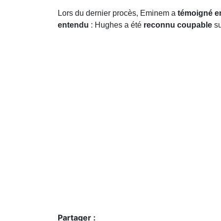
Lors du dernier procès, Eminem a
témoigné e
entendu
: Hughes a été
reconnu coupable
su
Partager :