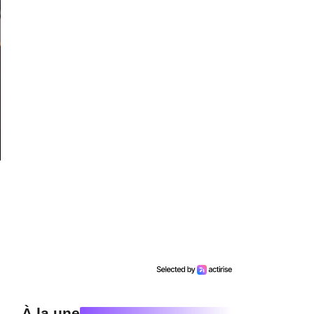
À la une