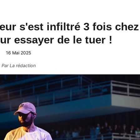
r s'est infiltré 3 fois chez
ur essayer de le tuer !
16 Mai 2025
Par
La rédaction