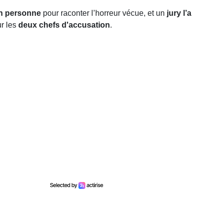
n personne
pour raconter l’horreur vécue, et un
jury l’a
r les
deux chefs d'accusation
.