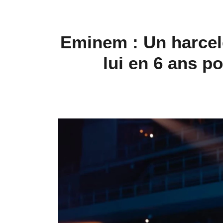
Eminem : Un harceleu
lui en 6 ans po