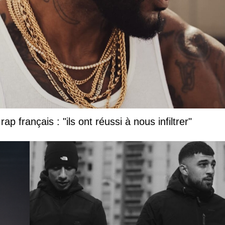
ap français : "ils ont réussi à nous infiltrer"