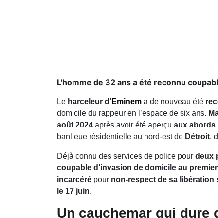
L'homme de 32 ans a été reconnu coupabl
Le
harceleur d’
Eminem
a de nouveau été
re
domicile du rappeur en l’espace de six ans.
Ma
août 2024
après avoir été aperçu
aux abords
banlieue résidentielle au nord-est de
Détroit
, 
Déjà connu des services de police pour
deux 
coupable d’invasion de domicile au premier
incarcéré
pour
non-respect de sa libération
le 17 juin
.
Un cauchemar qui dure 