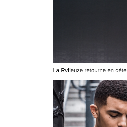
La Rvfleuze retourne en déte