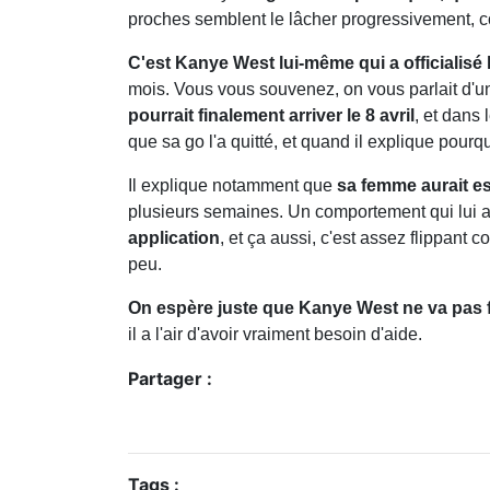
proches semblent le lâcher progressivement,
C'est Kanye West lui-même qui a officialisé 
mois. Vous vous souvenez, on vous parlait d'
pourrait finalement arriver le 8 avril
, et dans
que sa go l'a quitté, et quand il explique pour
Il explique notamment que
sa femme aurait es
plusieurs semaines. Un comportement qui lui a f
application
, et ça aussi, c'est assez flippant
peu.
On espère juste que Kanye West ne va pas f
il a l'air d'avoir vraiment besoin d'aide.
Partager :
Tags :