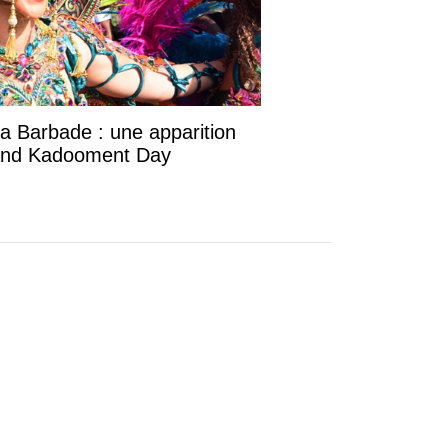
la Barbade : une apparition
rand Kadooment Day