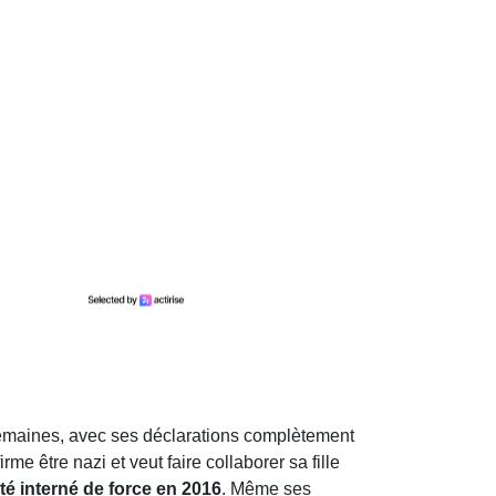
semaines, avec ses déclarations complètement
rme être nazi et veut faire collaborer sa fille
été interné de force en 2016
. Même ses