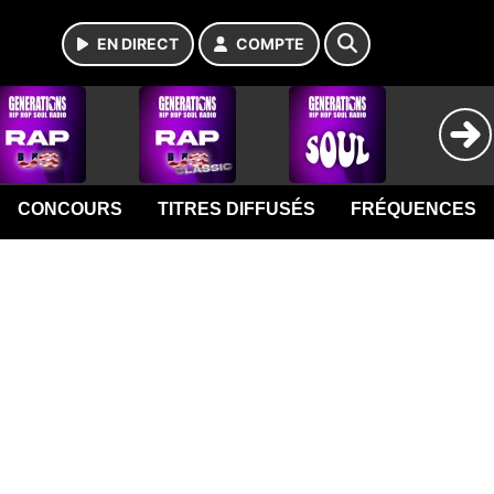
EN DIRECT
COMPTE
CONCOURS
TITRES DIFFUSÉS
FRÉQUENCES