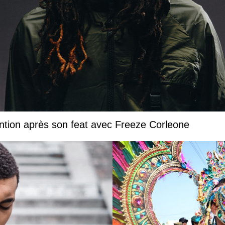
ntion après son feat avec Freeze Corleone