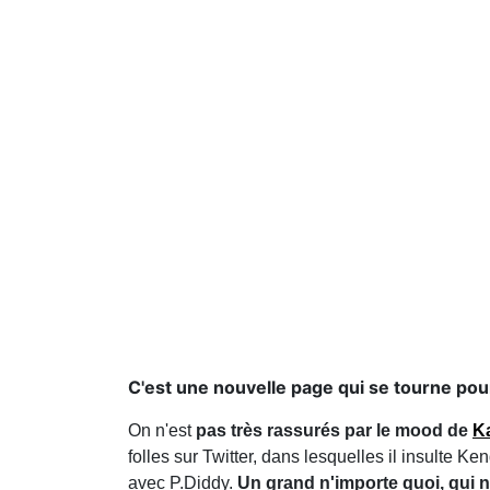
C'est une nouvelle page qui se tourne po
On n'est
pas très rassurés par le mood de
K
folles sur Twitter, dans lesquelles il insulte Ke
avec P.Diddy.
Un grand n'importe quoi, qui no