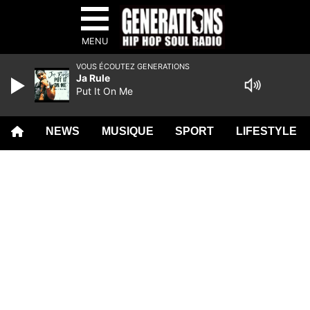
MENU
VOUS ÉCOUTEZ GENERATIONS
Ja Rule
Put It On Me
NEWS
MUSIQUE
SPORT
LIFESTYLE