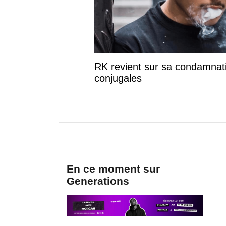
RK revient sur sa condamnati
conjugales
En ce moment sur
Generations