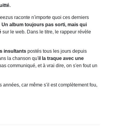
itté.
Yeezus raconte n'importe quoi ces derniers
.
Un album toujours pas sorti, mais qui
é
sur le web. Dans le titre, le rappeur révèle
s insultants
postés tous les jours depuis
ns la chanson qu'
il la traque avec une
pas communiqué, et à vrai dire, on s'en fout un
ues années, car même s'il est complètement fou,