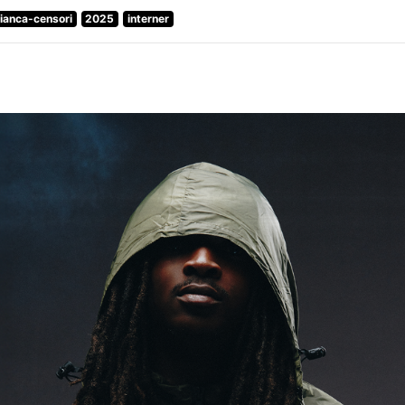
ianca-censori
2025
interner