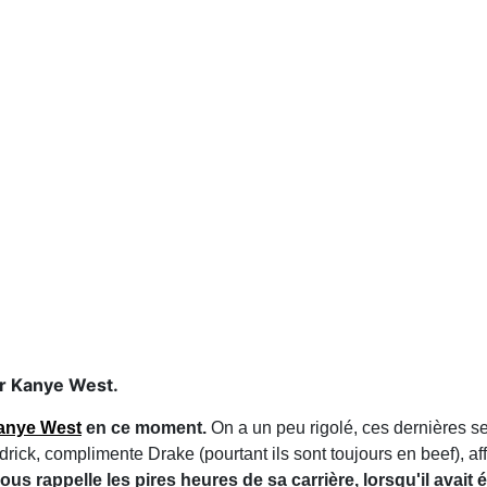
ur Kanye West.
anye West
en ce moment.
On a un peu rigolé, ces dernières 
ndrick, complimente Drake (pourtant ils sont toujours en beef), affi
us rappelle les pires heures de sa carrière, lorsqu'il avait 