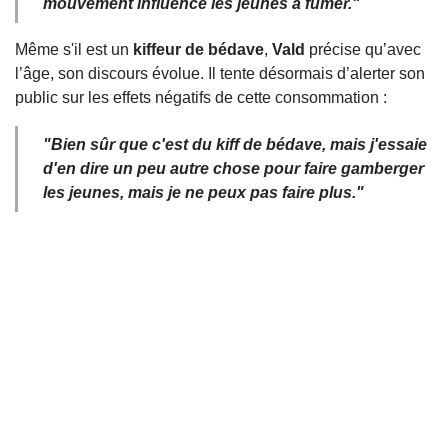
mouvement influence les jeunes à fumer."
Même s'il est un
kiffeur de bédave
,
Vald
précise qu’avec
l’âge, son discours évolue. Il tente désormais d’alerter son
public sur les effets négatifs de cette consommation :
"Bien sûr que c'est du kiff de bédave, mais j'essaie
d'en dire un peu autre chose pour faire gamberger
les jeunes, mais je ne peux pas faire plus."