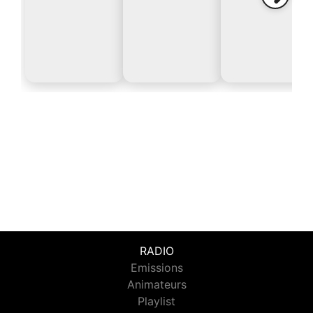
RADIO
Emissions
Animateurs
Playlist