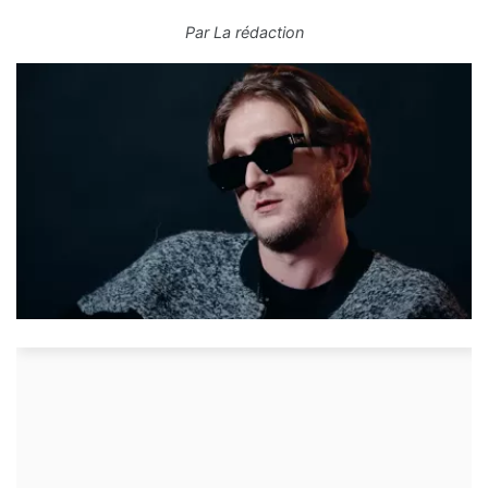
Par
La rédaction