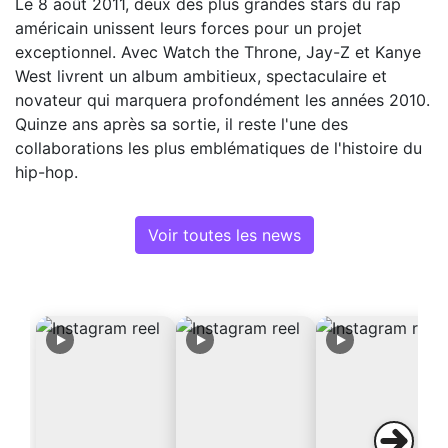
Le 8 août 2011, deux des plus grandes stars du rap
américain unissent leurs forces pour un projet
exceptionnel. Avec Watch the Throne, Jay-Z et Kanye
West livrent un album ambitieux, spectaculaire et
novateur qui marquera profondément les années 2010.
Quinze ans après sa sortie, il reste l'une des
collaborations les plus emblématiques de l'histoire du
hip-hop.
Voir toutes les news