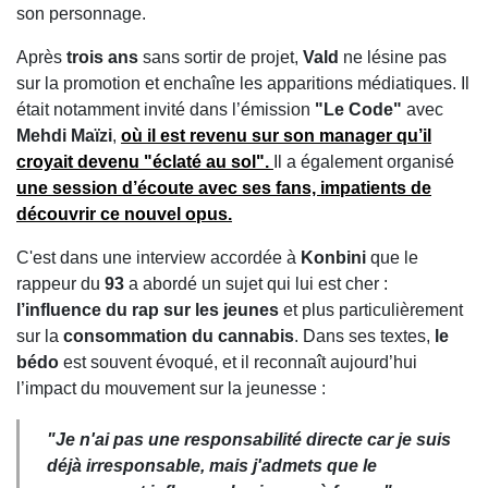
son personnage.
Après
trois ans
sans sortir de projet,
Vald
ne lésine pas
sur la promotion et enchaîne les apparitions médiatiques. Il
était notamment invité dans l’émission
"Le Code"
avec
Mehdi Maïzi
,
où il est revenu sur son manager qu’il
croyait devenu
"éclaté au sol"
.
Il a également organisé
une
session d’écoute
avec ses fans, impatients de
découvrir ce nouvel opus.
C'est dans une interview accordée à
Konbini
que le
rappeur du
93
a abordé un sujet qui lui est cher :
l’influence du rap sur les jeunes
et plus particulièrement
sur la
consommation du cannabis
. Dans ses textes,
le
bédo
est souvent évoqué, et il reconnaît aujourd’hui
l’impact du mouvement sur la jeunesse :
"Je n'ai pas une responsabilité directe car je suis
déjà irresponsable, mais j'admets que le