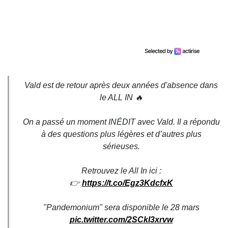
Vald est de retour après deux années d'absence dans
le ALL IN 🔥
On a passé un moment INÉDIT avec Vald. Il a répondu
à des questions plus légères et d’autres plus
sérieuses.
Retrouvez le All In ici :
👉
https://t.co/Egz3KdcfxK
"Pandemonium" sera disponible le 28 mars
pic.twitter.com/2SCkI3xrvw