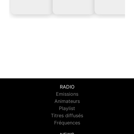
RADIO
Emissions
Animateurs
Playlist
Titres diffusés
Fréquences