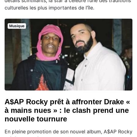
détails scintillants, la star a célébré l’une des traditions
culturelles les plus importantes de l’île.
Musique
A$AP Rocky prêt à affronter Drake «
à mains nues » : le clash prend une
nouvelle tournure
En pleine promotion de son nouvel album, A$AP Rocky