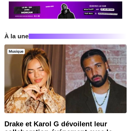
À la une
Musique
Drake et Karol G dévoilent leur