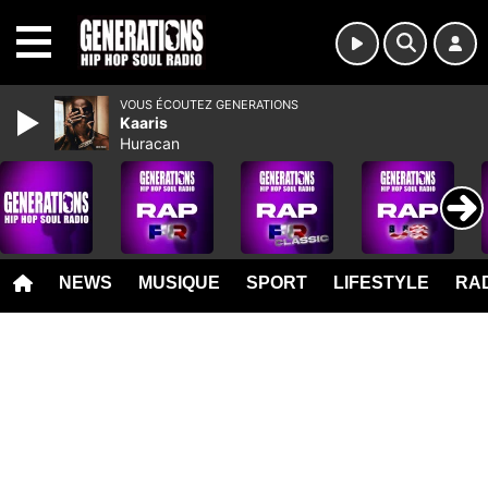
MENU
VOUS ÉCOUTEZ GENERATIONS
Kaaris
Huracan
NEWS
MUSIQUE
SPORT
LIFESTYLE
RAD