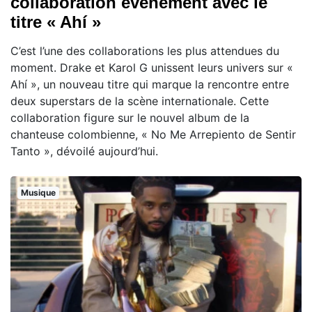
collaboration événement avec le
titre « Ahí »
C’est l’une des collaborations les plus attendues du
moment. Drake et Karol G unissent leurs univers sur «
Ahí », un nouveau titre qui marque la rencontre entre
deux superstars de la scène internationale. Cette
collaboration figure sur le nouvel album de la
chanteuse colombienne, « No Me Arrepiento de Sentir
Tanto », dévoilé aujourd’hui.
Musique