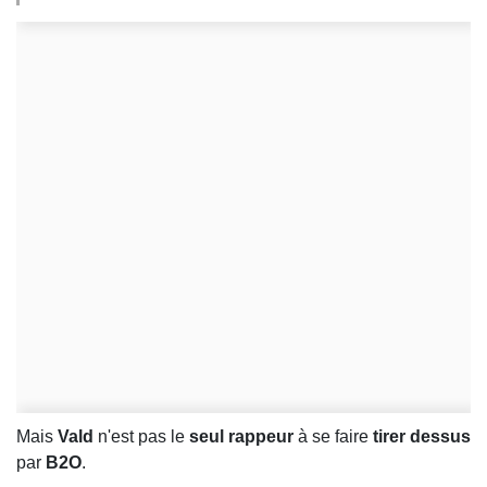
Mais
Vald
n'est pas le
seul rappeur
à se faire
tirer dessus
par
B2O
.