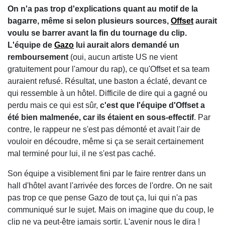
On n'a pas trop d'explications quant au motif de la
bagarre, même si selon plusieurs sources,
Offset
aurait
voulu se barrer avant la fin du tournage du clip.
L'équipe de
Gazo
lui aurait alors demandé un
remboursement
(oui, aucun artiste US ne vient
gratuitement pour l'amour du rap), ce qu'Offset et sa team
auraient refusé. Résultat, une baston a éclaté, devant ce
qui ressemble à un hôtel. Difficile de dire qui a gagné ou
perdu mais ce qui est sûr,
c'est que l'équipe d'Offset a
été bien malmenée, car ils étaient en sous-effectif
. Par
contre, le rappeur ne s'est pas démonté et avait l'air de
vouloir en découdre, même si ça se serait certainement
mal terminé pour lui, il ne s'est pas caché.
Son équipe a visiblement fini par le faire rentrer dans un
hall d'hôtel avant l'arrivée des forces de l'ordre. On ne sait
pas trop ce que pense Gazo de tout ça, lui qui n'a pas
communiqué sur le sujet. Mais on imagine que du coup, le
clip ne va peut-être jamais sortir. L'avenir nous le dira !