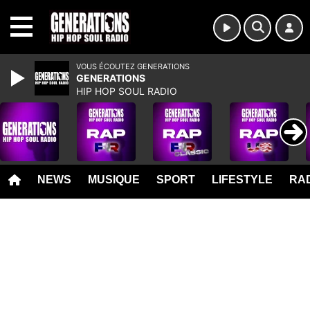
MENU
VOUS ÉCOUTEZ GENERATIONS
GENERATIONS
HIP HOP SOUL RADIO
NEWS
MUSIQUE
SPORT
LIFESTYLE
RAD