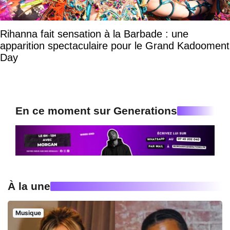
Rihanna fait sensation à la Barbade : une
apparition spectaculaire pour le Grand Kadooment
Day
En ce moment sur Generations
À la une
Musique