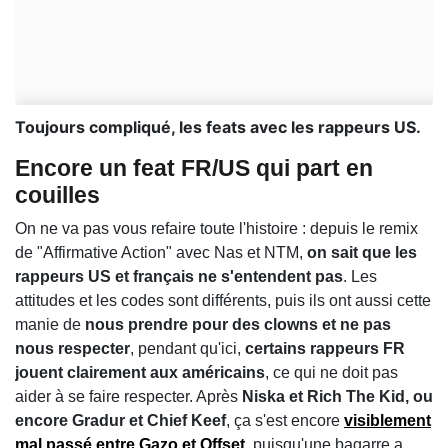
Toujours compliqué, les feats avec les rappeurs US.
Encore un feat FR/US qui part en
couilles
On ne va pas vous refaire toute l'histoire : depuis le remix
de "Affirmative Action" avec Nas et NTM,
on sait que les
rappeurs US et français ne s'entendent pas
. Les
attitudes et les codes sont différents, puis ils ont aussi cette
manie de
nous prendre pour des clowns et ne pas
nous respecter
, pendant qu'ici,
certains rappeurs FR
jouent clairement aux américains
, ce qui ne doit pas
aider à se faire respecter. Après
Niska et Rich The Kid, ou
encore Gradur et Chief Keef
, ça s'est encore
visiblement
mal passé entre Gazo et Offset
, puisqu'une bagarre a