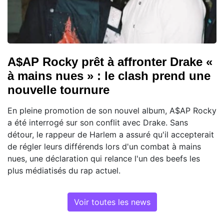
A$AP Rocky prêt à affronter Drake «
à mains nues » : le clash prend une
nouvelle tournure
En pleine promotion de son nouvel album, A$AP Rocky
a été interrogé sur son conflit avec Drake. Sans
détour, le rappeur de Harlem a assuré qu'il accepterait
de régler leurs différends lors d'un combat à mains
nues, une déclaration qui relance l'un des beefs les
plus médiatisés du rap actuel.
Voir toutes les news