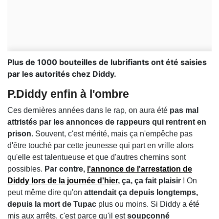
Plus de 1000 bouteilles de lubrifiants ont été saisies
par les autorités chez Diddy.
P.Diddy enfin à l'ombre
Ces dernières années dans le rap, on aura été
pas mal
attristés par les annonces de rappeurs qui rentrent en
prison
. Souvent, c'est mérité, mais ça n'empêche pas
d'être touché par cette jeunesse qui part en vrille alors
qu'elle est talentueuse et que d'autres chemins sont
possibles.
Par contre,
l'annonce de l'arrestation de
Diddy lors de la journée d'hier
, ça, ça fait plaisir
! On
peut même dire qu'on
attendait ça depuis longtemps,
depuis la mort de Tupac
plus ou moins. Si Diddy a été
mis aux arrêts, c'est parce qu'il est
soupçonné