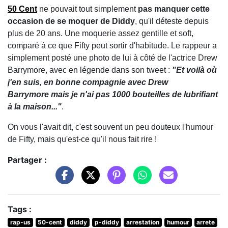
50 Cent
ne pouvait tout simplement
pas manquer cette
occasion de se moquer de Diddy
, qu'il déteste depuis
plus de 20 ans. Une moquerie assez gentille et soft,
comparé à ce que Fifty peut sortir d'habitude. Le rappeur a
simplement posté une photo de lui à côté de l'actrice Drew
Barrymore, avec en légende dans son tweet :
"Et voilà où
j'en suis, en bonne compagnie avec Drew
Barrymore mais je n'ai pas 1000 bouteilles de lubrifiant
à la maison..."
.
On vous l'avait dit, c'est souvent un peu douteux l'humour
de Fifty, mais qu'est-ce qu'il nous fait rire !
Partager :
Tags :
rap-us
50-cent
diddy
p-diddy
arrestation
humour
arrete