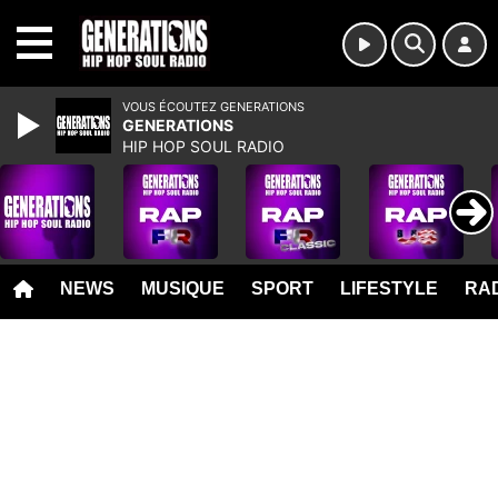
MENU
VOUS ÉCOUTEZ GENERATIONS
GENERATIONS
HIP HOP SOUL RADIO
NEWS
MUSIQUE
SPORT
LIFESTYLE
RAD