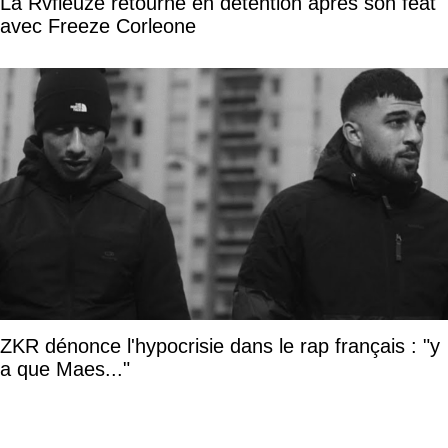
La Rvfleuze retourne en détention après son feat
avec Freeze Corleone
ZKR dénonce l'hypocrisie dans le rap français : "y
a que Maes..."