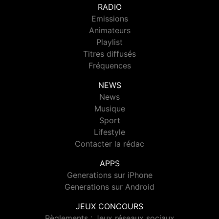
RADIO
Emissions
Animateurs
Playlist
Titres diffusés
Fréquences
NEWS
News
Musique
Sport
Lifestyle
Contacter la rédac
APPS
Generations sur iPhone
Generations sur Android
JEUX CONCOURS
Règlements : Jeux réseaux sociaux