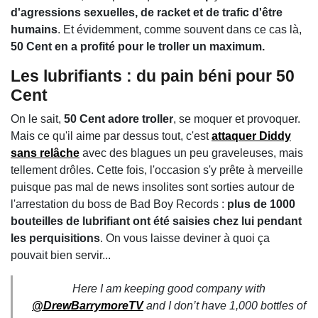
d'agressions sexuelles, de racket et de trafic d'être
humains
. Et évidemment, comme souvent dans ce cas là,
50 Cent en a profité pour le troller un maximum.
Les lubrifiants : du pain béni pour 50
Cent
On le sait,
50 Cent adore troller
, se moquer et provoquer.
Mais ce qu'il aime par dessus tout, c'est
attaquer Diddy
sans relâche
avec des blagues un peu graveleuses, mais
tellement drôles. Cette fois, l'occasion s'y prête à merveille
puisque pas mal de news insolites sont sorties autour de
l'arrestation du boss de Bad Boy Records :
plus de 1000
bouteilles de lubrifiant ont été saisies chez lui pendant
les perquisitions
. On vous laisse deviner à quoi ça
pouvait bien servir...
Here I am keeping good company with
@DrewBarrymoreTV
and I don’t have 1,000 bottles of