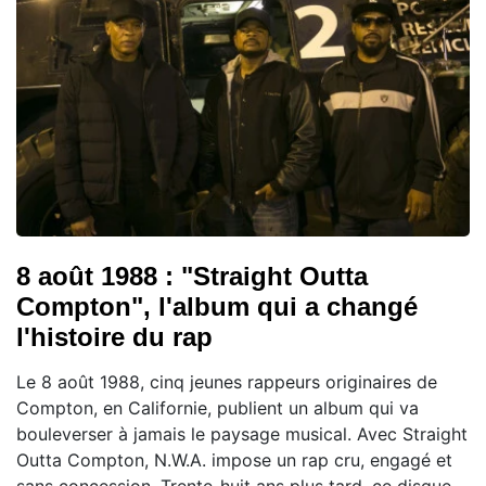
8 août 1988 : "Straight Outta
Compton", l'album qui a changé
l'histoire du rap
Le 8 août 1988, cinq jeunes rappeurs originaires de
Compton, en Californie, publient un album qui va
bouleverser à jamais le paysage musical. Avec Straight
Outta Compton, N.W.A. impose un rap cru, engagé et
sans concession. Trente-huit ans plus tard, ce disque