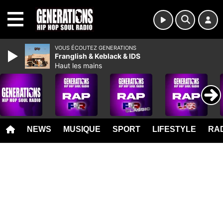
MENU
VOUS ÉCOUTEZ GENERATIONS
Franglish & Keblack & IDS
Haut les mains
NEWS
MUSIQUE
SPORT
LIFESTYLE
RAD