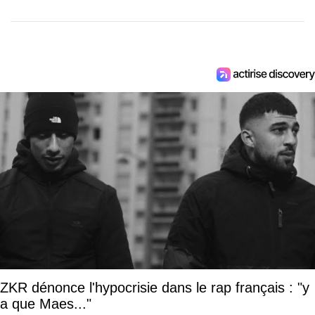
ZKR dénonce l'hypocrisie dans le rap français : "y
a que Maes..."