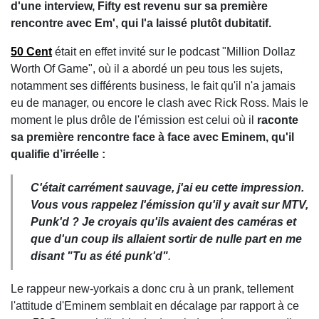
d'une interview, Fifty est revenu sur sa première
rencontre avec Em', qui l'a laissé plutôt dubitatif.
50 Cent
était en effet invité sur le podcast "Million Dollaz
Worth Of Game", où il a abordé un peu tous les sujets,
notamment ses différents business, le fait qu'il n'a jamais
eu de manager, ou encore le clash avec Rick Ross. Mais le
moment le plus drôle de l'émission est celui où il
raconte
sa première rencontre face à face avec Eminem, qu'il
qualifie d’irréelle :
C'était carrément sauvage, j'ai eu cette impression.
Vous vous rappelez l'émission qu'il y avait sur MTV,
Punk'd ? Je croyais qu'ils avaient des caméras et
que d'un coup ils allaient sortir de nulle part en me
disant "Tu as été punk'd"
.
Le rappeur new-yorkais a donc cru à un prank, tellement
l'attitude d'Eminem semblait en décalage par rapport à ce