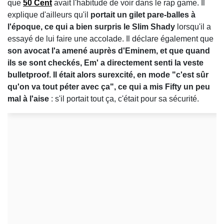
que
50 Cent
avait l'habitude de voir dans le rap game. Il
explique d'ailleurs qu'il
portait un gilet pare-balles à
l'époque, ce qui a bien surpris le Slim Shady
lorsqu'il a
essayé de lui faire une accolade. Il déclare également que
son avocat l'a amené auprès d'Eminem, et que quand
ils se sont checkés, Em' a directement senti la veste
bulletproof. Il était alors surexcité, en mode "c'est sûr
qu'on va tout péter avec ça", ce qui a mis Fifty un peu
mal à l'aise
: s'il portait tout ça, c'était pour sa sécurité.