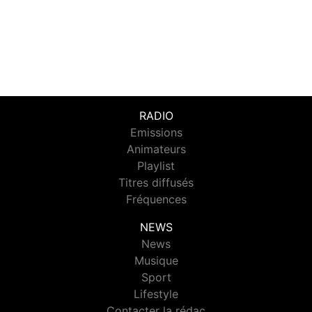
RADIO
Emissions
Animateurs
Playlist
Titres diffusés
Fréquences
NEWS
News
Musique
Sport
Lifestyle
Contacter la rédac