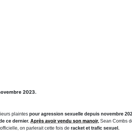
s novembre 2023.
usieurs plaintes
pour agression sexuelle depuis novembre 202
de ce dernier.
Après avoir vendu son manoir,
Sean Combs de
ficielle, on parlerait cette fois de
racket et trafic sexuel.