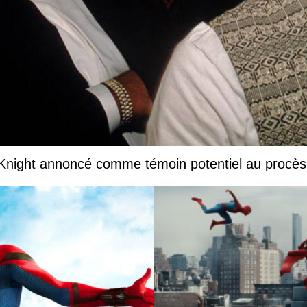
 Knight annoncé comme témoin potentiel au procès