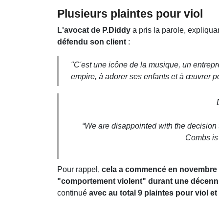
Plusieurs plaintes pour viol
L'avocat de P.Diddy
a pris la parole, expliqu
défendu son client
:
"C'est une icône de la musique, un entrepr
empire, à adorer ses enfants et à œuvrer p
“We are disappointed with the decision 
Combs is 
Pour rappel,
cela a commencé en novembre 20
"comportement violent" durant une décenn
continué
avec au total 9 plaintes pour viol e