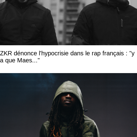
ZKR dénonce l'hypocrisie dans le rap français : "y
a que Maes..."