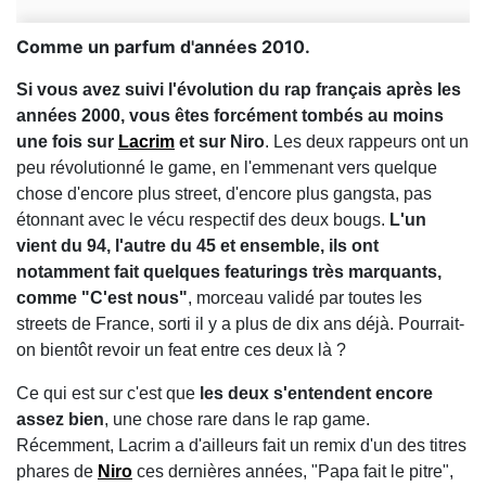
Comme un parfum d'années 2010.
Si vous avez suivi l'évolution du rap français après les
années 2000, vous êtes forcément tombés au moins
une fois sur
Lacrim
et sur Niro
. Les deux rappeurs ont un
peu révolutionné le game, en l'emmenant vers quelque
chose d'encore plus street, d'encore plus gangsta, pas
étonnant avec le vécu respectif des deux bougs.
L'un
vient du 94, l'autre du 45 et ensemble, ils ont
notamment fait quelques featurings très marquants,
comme "C'est nous"
, morceau validé par toutes les
streets de France, sorti il y a plus de dix ans déjà. Pourrait-
on bientôt revoir un feat entre ces deux là ?
Ce qui est sur c'est que
les deux s'entendent encore
assez bien
, une chose rare dans le rap game.
Récemment, Lacrim a d'ailleurs fait un remix d'un des titres
phares de
Niro
ces dernières années, "Papa fait le pitre",