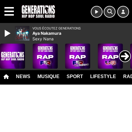
MENU
VOUS ÉCOUTEZ GENERATIONS
Aya Nakamura
Sexy Nana
NEWS
MUSIQUE
SPORT
LIFESTYLE
RAD