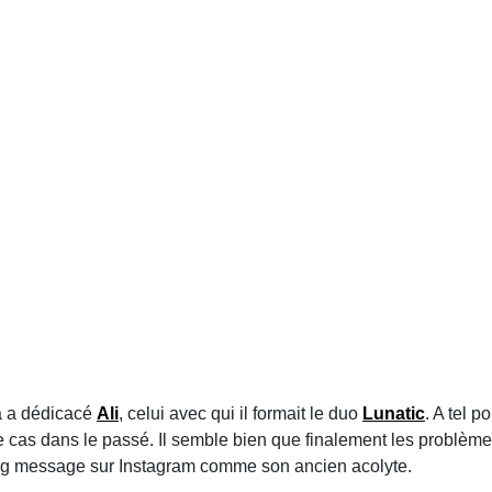
a a dédicacé
Ali
, celui avec qui il formait le duo
Lunatic
. A tel 
e cas dans le passé. Il semble bien que finalement les problèmes 
ong message sur Instagram comme son ancien acolyte.