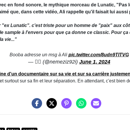
ec en fond sonore, le mythique morceau de Lunatic, "Pas l
mé que, dans cette vidéo, Ali rappelle qu'il faisait lui aussi 
 "ex Lunatic". c'est triste pour un homme de "paix" aux côtés
re le sample à l'envers pour que ça donne ce classic. Pour ça 
a vie..."
Booba adresse un msg à Ali
pic.twitter.com/8udn9TITVG
— 🏴‍☠️ (@nemeziz92i)
June 1, 2024
ne d'un documentaire sur sa vie et sur sa carrière justemen
t surtout sur sa fin et leur séparation. En attendant, c'est bien