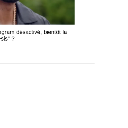
gram désactivé, bientôt la
sis" ?