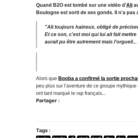
Quand B2O est tombé sur une vidéo d'
Ali
av
Boulogne est sorti de ses gonds. Il n'a pas ai
"Ali toujours haineux, obligé de préciser
Et ce son, c'est moi qui lui ait fait mett
aurait pu être autrement mais l'orgueil... l
Alors que
Booba a confirmé la sortie prochai
peu plus sur l'aventure de ce groupe mythique e
.
ont tant marqué le rap français..
Partager :
Tags :