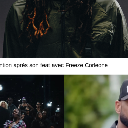
ntion après son feat avec Freeze Corleone