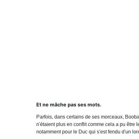
Et ne mâche pas ses mots.
Parfois, dans certains de ses morceaux, Boob
n'étaient plus en conflit comme cela a pu être l
notamment pour le Duc qui s'est fendu d'un l