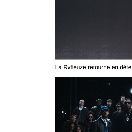
La Rvfleuze retourne en déte