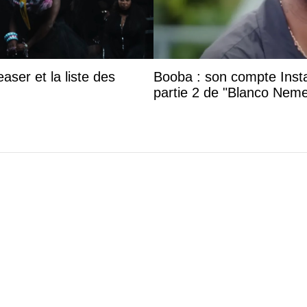
aser et la liste des
Booba : son compte Insta
partie 2 de "Blanco Neme