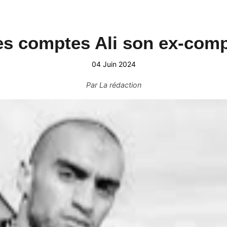
es comptes Ali son ex-comp
04 Juin 2024
Par
La rédaction