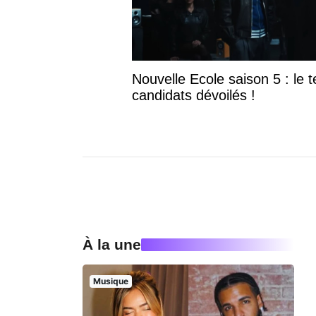
Nouvelle Ecole saison 5 : le te
candidats dévoilés !
À la une
Musique