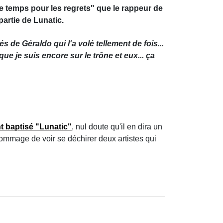
e temps pour les regrets" que le rappeur de
partie de Lunatic.
 de Géraldo qui l'a volé tellement de fois...
que je suis encore sur le trône et eux... ça
t baptisé "Lunatic"
, nul doute qu'il en dira un
 dommage de voir se déchirer deux artistes qui