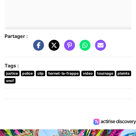
Partager :
Tags :
justice
police
clip
hornet-la-frappe
video
tournage
plainte
sncf