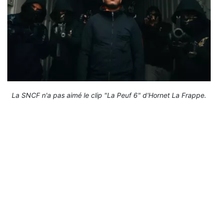
La SNCF n'a pas aimé le clip "La Peuf 6" d'Hornet La Frappe.