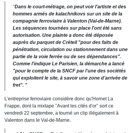
"
Dans le court-métrage, on peut voir l'artiste et des
hommes armés de kalachnikovs sur un site de la
compagnie ferroviaire à Valenton (Val-de-Marne).
Les séquences tournées sur place l'ont été sans
autorisation. Une plainte a donc été déposée
auprès du parquet de Créteil "
pour des faits de
pénétration, circulation ou stationnement dans une
partie de la voie ferrée ou de ses dépendances
".
Comme l'indique
Le Parisien
, la démarche a lancé
"
pour le compte de la SNCF par l’une des sociétés
qui exploitent le site, à savoir une zone d’arrivée de
fret
". "
L'entreprise ferroviaire considère donc qu'Hornet La
Frappe, dont la mixtape "Avant les cités d'or" sort ce
vendredi 22 septembre, a tourné un clip illégalement à
Valenton dans le Val-de-Marne.