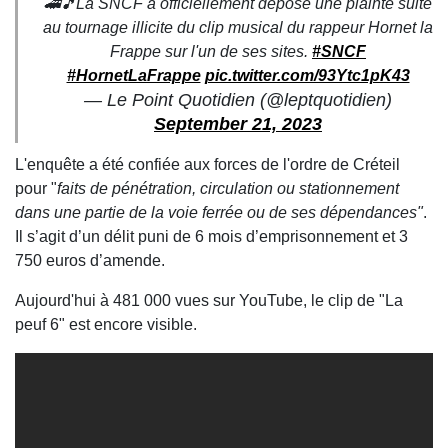
🚄🎵La SNCF a officiellement déposé une plainte suite
au tournage illicite du clip musical du rappeur Hornet la
Frappe sur l'un de ses sites.
#SNCF
#HornetLaFrappe
pic.twitter.com/93Ytc1pK43
— Le Point Quotidien (@leptquotidien)
September 21, 2023
L'enquête a été confiée aux forces de l'ordre de Créteil
pour "
faits de pénétration, circulation ou stationnement
dans une partie de la voie ferrée ou de ses dépendances"
.
Il s’agit d’un délit puni de 6 mois d’emprisonnement et 3
750 euros d’amende.
Aujourd'hui à 481 000 vues sur YouTube, le clip de "La
peuf 6" est encore visible.