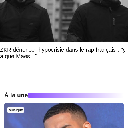
ZKR dénonce l'hypocrisie dans le rap français : "y
a que Maes..."
À la une
Musique