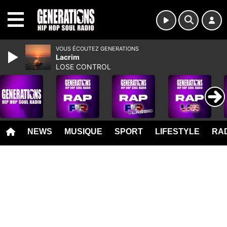
MENU
VOUS ÉCOUTEZ GENERATIONS
Lacrim
LOSE CONTROL
NEWS
MUSIQUE
SPORT
LIFESTYLE
RAD