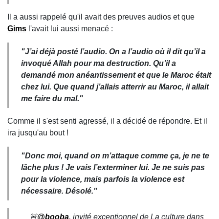
Il a aussi rappelé qu'il avait des preuves audios et que
Gims
l'avait lui aussi menacé :
"
J’ai déjà posté l’audio. On a l’audio où il dit qu’il a
invoqué Allah pour ma destruction. Qu’il a
demandé mon anéantissement et que le Maroc était
chez lui. Que quand j’allais atterrir au Maroc, il allait
me faire du mal
."
Comme il s'est senti agressé, il a décidé de répondre. Et il
ira jusqu'au bout !
"
Donc moi, quand on m’attaque comme ça, je ne te
lâche plus ! Je vais l’exterminer lui. Je ne suis pas
pour la violence, mais parfois la violence est
nécessaire. Désolé.
"
🚨
@booba
, invité exceptionnel de La culture dans