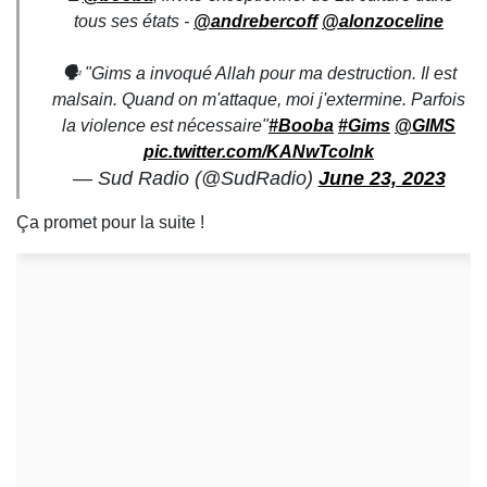
tous ses états -
@andrebercoff
@alonzoceline
🗣️ "Gims a invoqué Allah pour ma destruction. Il est
malsain. Quand on m'attaque, moi j'extermine. Parfois
la violence est nécessaire"
#Booba
#Gims
@GIMS
pic.twitter.com/KANwTcolnk
— Sud Radio (@SudRadio)
June 23, 2023
Ça promet pour la suite !