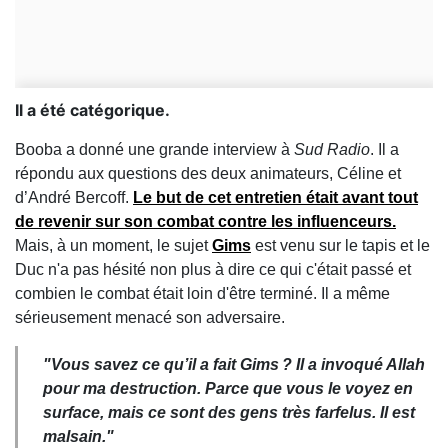
Il a été catégorique.
Booba a donné une grande interview à
Sud Radio
. Il a
répondu aux questions des deux animateurs, Céline et
d’André Bercoff.
Le but de cet entretien était avant tout
de revenir sur son combat contre les influenceurs.
Mais, à un moment, le sujet
Gims
est venu sur le tapis et le
Duc n'a pas hésité non plus à dire ce qui c'était passé et
combien le combat était loin d'être terminé. Il a même
sérieusement menacé son adversaire.
"Vous savez ce qu’il a fait Gims ? Il a invoqué Allah
pour ma destruction. Parce que vous le voyez en
surface, mais ce sont des gens très farfelus. Il est
malsain.
"