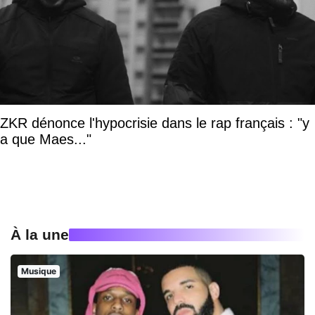
ZKR dénonce l'hypocrisie dans le rap français : "y
a que Maes..."
À la une
Musique