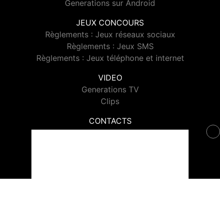
Generations sur Android
JEUX CONCOURS
Règlements : Jeux réseaux sociaux
Règlements : Jeux SMS
Règlements : Jeux téléphone et internet
VIDEO
Generations TV
Clips
CONTACTS
Contacter Generations
© 2026 Generations Tous droits réservés.
Signaler un contenu
-
Mentions légales
-
Politique de cookies
-