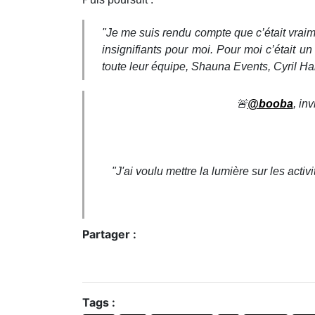
"Je me suis rendu compte que c’était vraim
insignifiants pour moi. Pour moi c’était un
toute leur équipe, Shauna Events, Cyril Han
🚨
@booba
, in
"J'ai voulu mettre la lumière sur les activ
Partager :
Tags :