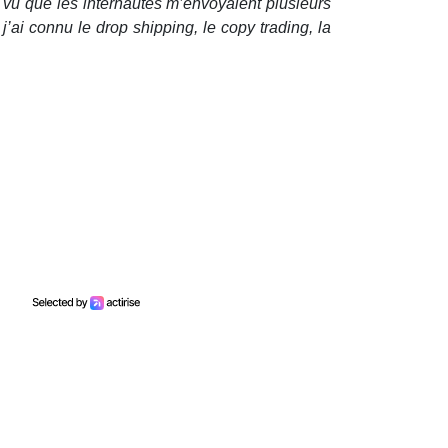
és vu que les internautes m’envoyaient plusieurs
ai connu le drop shipping, le copy trading, la