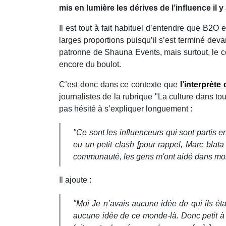
mis en lumière les dérives de l’influence il
Il est tout à fait habituel d’entendre que B2O 
larges proportions puisqu’il s’est terminé deva
patronne de Shauna Events, mais surtout, le co
encore du boulot.
C’est donc dans ce contexte que
l’interprète
journalistes de la rubrique "La culture dans to
pas hésité à s’expliquer longuement :
"Ce sont les influenceurs qui sont partis 
eu un petit clash [pour rappel, Marc blata
communauté, les gens m'ont aidé dans mon 
Il ajoute :
"Moi Je n’avais aucune idée de qui ils ét
aucune idée de ce monde-là. Donc petit à 