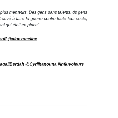
s plus menteurs. Des gens sans talents, ds gens
trouvé à faire la guerre contre toute leur secte,
al qui était en place".
off
@alonzoceline
galiBerdah
@Cyrilhanouna
#influvoleurs