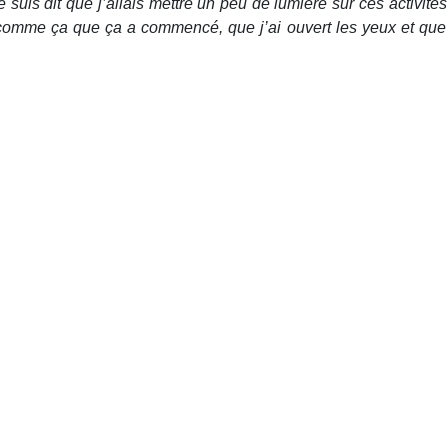
 suis dit que j’allais mettre un peu de lumière sur ces activit
omme ça que ça a commencé, que j’ai ouvert les yeux et que j’