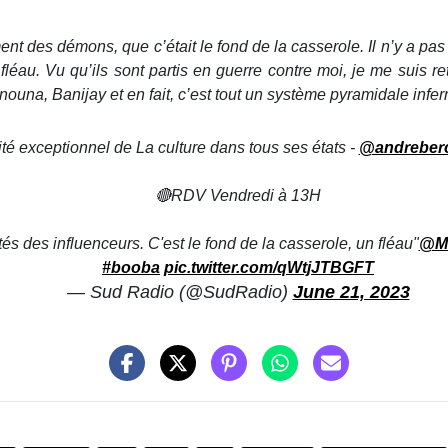
ent des démons, que c’était le fond de la casserole. Il n’y a pa
 fléau. Vu qu’ils sont partis en guerre contre moi, je me suis re
ouna, Banijay et en fait, c’est tout un système pyramidale infern
vité exceptionnel de La culture dans tous ses états -
@andreberc
🔴RDV Vendredi à 13H
ités des influenceurs. C'est le fond de la casserole, un fléau"
@Ma
#booba
pic.twitter.com/qWtjJTBGFT
— Sud Radio (@SudRadio)
June 21, 2023