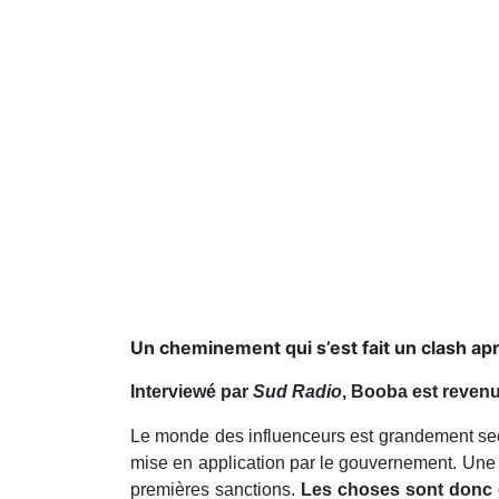
Un cheminement qui s’est fait un clash apr
Interviewé par
Sud Radio
, Booba est revenu 
Le monde des influenceurs est grandement seco
mise en application par le gouvernement. Une lo
premières sanctions.
Les choses sont donc e