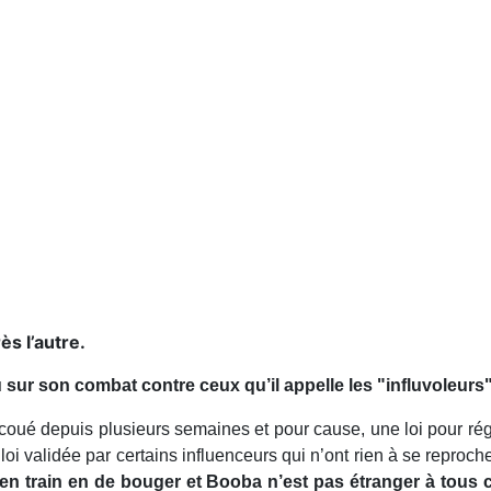
ès l’autre.
sur son combat contre ceux qu’il appelle les "influvoleurs". 
ué depuis plusieurs semaines et pour cause, une loi pour régule
i validée par certains influenceurs qui n’ont rien à se reprocher
n train en de bouger et Booba n’est pas étranger à tous