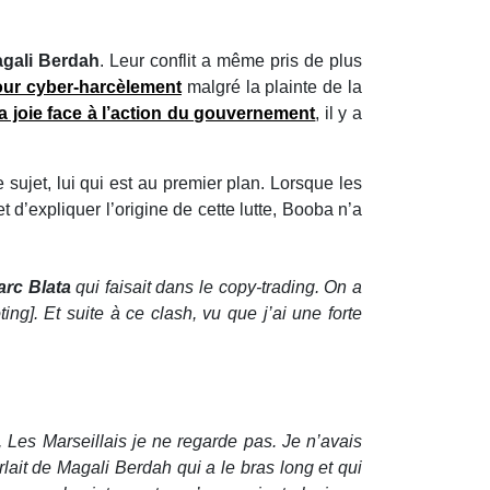
gali Berdah
. Leur conflit a même pris de plus
our cyber-harcèlement
malgré la plainte de la
 joie face à l’action du gouvernement
, il y a
e sujet, lui qui est au premier plan. Lorsque les
 d’expliquer l’origine de cette lutte, Booba n’a
arc Blata
qui faisait dans le copy-trading. On a
ng]. Et suite à ce clash, vu que j’ai une forte
, Les Marseillais je ne regarde pas. Je n’avais
ait de Magali Berdah qui a le bras long et qui