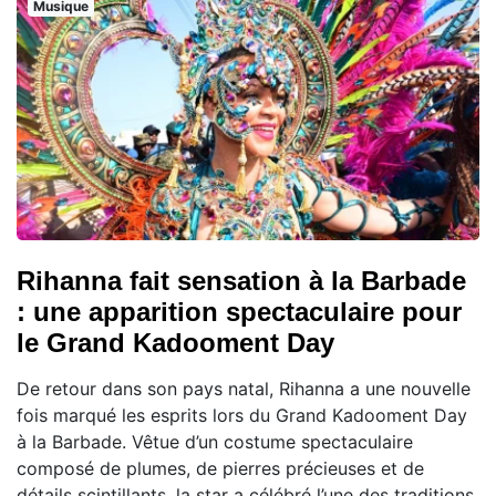
Musique
Rihanna fait sensation à la Barbade
: une apparition spectaculaire pour
le Grand Kadooment Day
De retour dans son pays natal, Rihanna a une nouvelle
fois marqué les esprits lors du Grand Kadooment Day
à la Barbade. Vêtue d’un costume spectaculaire
composé de plumes, de pierres précieuses et de
détails scintillants, la star a célébré l’une des traditions