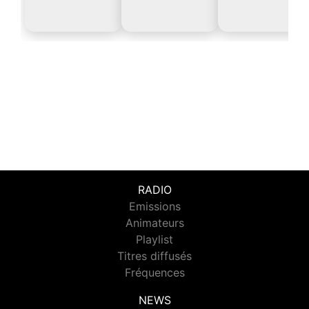
RADIO
Emissions
Animateurs
Playlist
Titres diffusés
Fréquences
NEWS