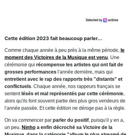
Cette édition 2023 fait beaucoup parler...
Comme chaque année à peu près à la même période,
le
moment des Victoires de la Musique est venu
. Une
cérémonie qui
récompense les artistes qui ont fait de
grosses performances
l'année dernière, mais qui
entretient avec le rap des rapports très "distants" et
conflictuels
. Chaque année, nos rappeurs français se
sentent
lésés et mal représentés par cette cérémonie
,
alors qu'ils font souvent partie des plus gros vendeurs de
l'année passée. Et cette édition ne déroge pas à la règle.
On va commencer par
parler du positif
, puisqu'il y en a,
un peu.
Ninho
a enfin décroché sa Victoire de la
Musique, dans la catégorie "album le plus streamé de