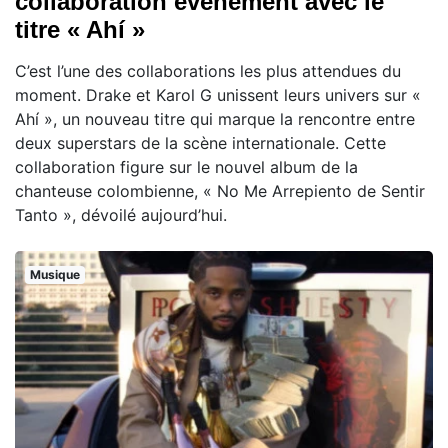
collaboration événement avec le
titre « Ahí »
C’est l’une des collaborations les plus attendues du
moment. Drake et Karol G unissent leurs univers sur «
Ahí », un nouveau titre qui marque la rencontre entre
deux superstars de la scène internationale. Cette
collaboration figure sur le nouvel album de la
chanteuse colombienne, « No Me Arrepiento de Sentir
Tanto », dévoilé aujourd’hui.
Musique