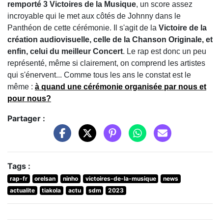
remporté 3 Victoires de la Musique
, un score assez
incroyable qui le met aux côtés de Johnny dans le
Panthéon de cette cérémonie. Il s'agit de la
Victoire de la
création audiovisuelle, celle de la Chanson Originale, et
enfin, celui du meilleur Concert
. Le rap est donc un peu
représenté, même si clairement, on comprend les artistes
qui s'énervent... Comme tous les ans le constat est le
même :
à quand une cérémonie organisée par nous et
pour nous?
Partager :
Tags :
rap-fr
orelsan
ninho
victoires-de-la-musique
news
actualite
tiakola
actu
sdm
2023