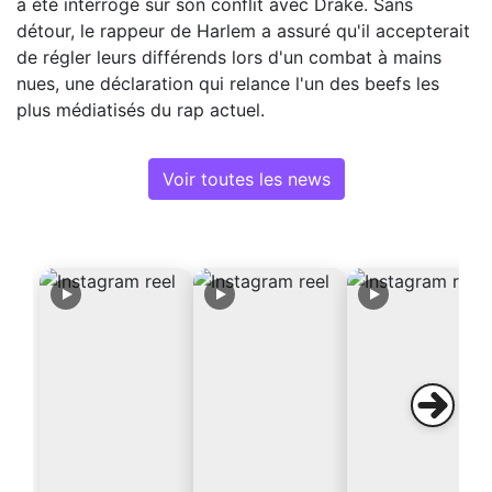
a été interrogé sur son conflit avec Drake. Sans
détour, le rappeur de Harlem a assuré qu'il accepterait
de régler leurs différends lors d'un combat à mains
nues, une déclaration qui relance l'un des beefs les
plus médiatisés du rap actuel.
Voir toutes les news