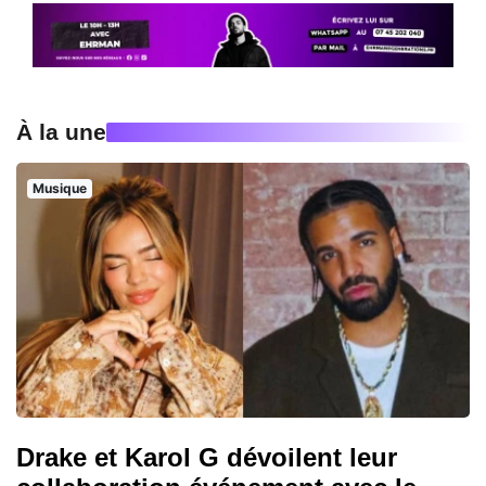
À la une
Musique
Drake et Karol G dévoilent leur