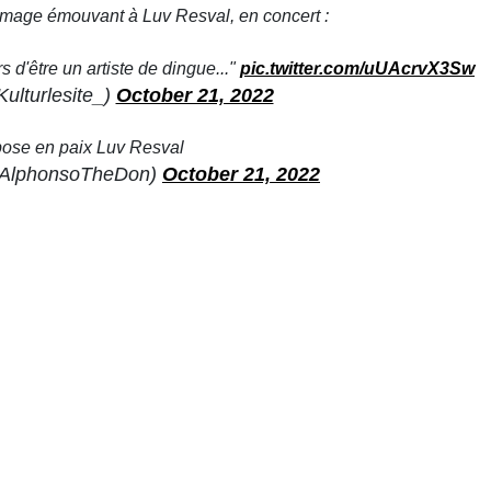
mage émouvant à Luv Resval, en concert :
s d'être un artiste de dingue..."
pic.twitter.com/uUAcrvX3Sw
ulturlesite_)
October 21, 2022
pose en paix Luv Resval
@AlphonsoTheDon)
October 21, 2022