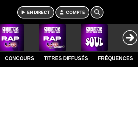
EN DIRECT
COMPTE
CONCOURS
TITRES DIFFUSÉS
FRÉQUENCES