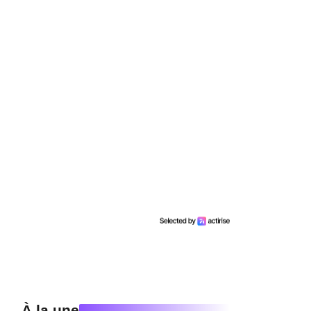
À la une