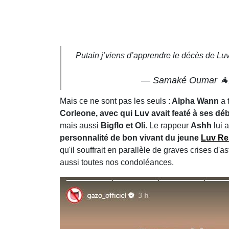
Putain j’viens d’apprendre le décès de Luv
— Samaké Oumar 🐐
Mais ce ne sont pas les seuls :
Alpha Wann
a 
Corleone, avec qui Luv avait featé à ses dé
mais aussi
Bigflo et Oli
. Le rappeur
Ashh
lui
personnalité de bon vivant du jeune
Luv Re
qu'il souffrait en parallèle de graves crises d'
aussi toutes nos condoléances.