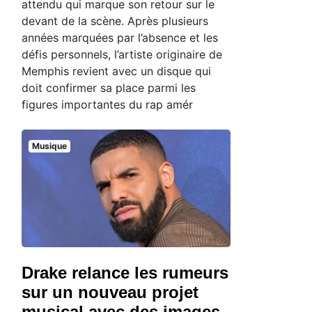
attendu qui marque son retour sur le
devant de la scène. Après plusieurs
années marquées par l’absence et les
défis personnels, l’artiste originaire de
Memphis revient avec un disque qui
doit confirmer sa place parmi les
figures importantes du rap amér
Musique
Drake relance les rumeurs
sur un nouveau projet
musical avec des images