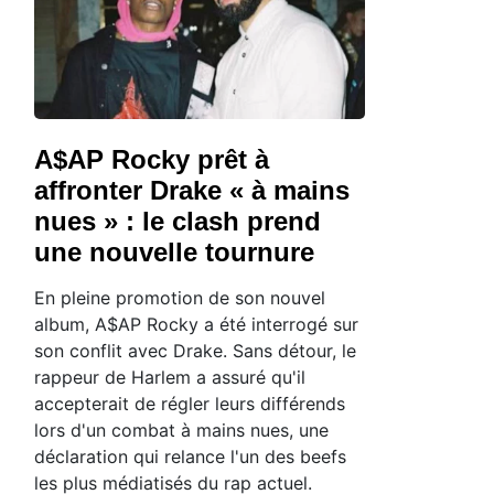
A$AP Rocky prêt à
affronter Drake « à mains
nues » : le clash prend
une nouvelle tournure
En pleine promotion de son nouvel
album, A$AP Rocky a été interrogé sur
son conflit avec Drake. Sans détour, le
rappeur de Harlem a assuré qu'il
accepterait de régler leurs différends
lors d'un combat à mains nues, une
déclaration qui relance l'un des beefs
les plus médiatisés du rap actuel.