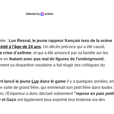
rée :
Luv Resval, le jeune rappeur français issu de la scène
édé à l'âge de 24 ans
. Un décès précoce qui a été causé,
e crise d'asthme
, et qui a été annoncé par sa famille sur les
re en
featant avec pas mal de figures de l'underground
,
ément sa disparition soudaine a fait réagir ses collègues du
nt lancé le jeune
Luv
dans le game
il y a quelques années, en
 sorte de grand frère, qui emmenait son petit frère dans toutes
ram, l'Empereur a donc déclaré sobrement
"repose en paix petit
D et Gazo
ont également tous exprimé leur tristesse via des