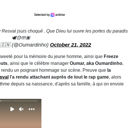
 Resval jsuis choqué . Que Dieu lui ouvre les portes du paradis
🕊😓🤲🏿
🇸🇳 (@Oumardinho)
October 21, 2022
tweeté pour la mémoire du jeune homme, ainsi que
Freeze
buts
, ainsi que le célèbre manager
Oumar, aka Oumardinho
,
 a rendu un poignant hommage sur scène. Preuve que
la
sval
l'a rendu attachant auprès de tout le rap game
, alors
asthme depuis sa naissance, d'après sa famille, à qui on envoie