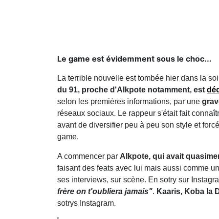
Le game est évidemment sous le choc...
La terrible nouvelle est tombée hier dans la soi
du 91, proche d'Alkpote notamment, est
déc
selon les premières informations, par une
grav
réseaux sociaux. Le rappeur s'était fait connaît
avant de diversifier peu à peu son style et forc
game.
A commencer par
Alkpote, qui avait quasime
faisant des feats avec lui mais aussi comme une
ses interviews, sur scène. En sotry sur Instag
frère on t'oubliera jamais"
.
Kaaris, Koba la 
sotrys Instagram.