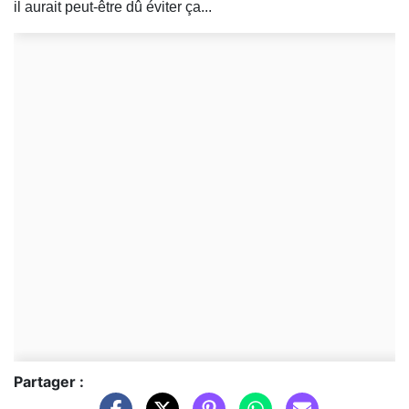
il aurait peut-être dû éviter ça...
Partager :