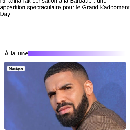
Rihanna fait sensation à la Barbade : une
apparition spectaculaire pour le Grand Kadooment
Day
À la une
Musique