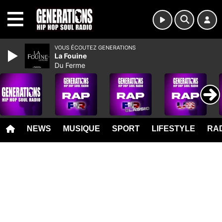
MENU
VOUS ÉCOUTEZ GENERATIONS
La Fouine
Du Ferme
NEWS
MUSIQUE
SPORT
LIFESTYLE
RAD