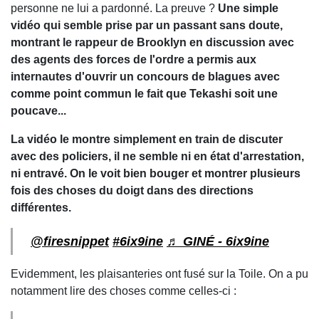
personne ne lui a pardonné. La preuve ?
Une simple
vidéo qui semble prise par un passant sans doute,
montrant le rappeur de Brooklyn en discussion avec
des agents des forces de l'ordre a permis aux
internautes d'ouvrir un concours de blagues avec
comme point commun le fait que Tekashi soit une
poucave...
La vidéo le montre simplement en train de discuter
avec des policiers, il ne semble ni en état d'arrestation,
ni entravé. On le voit bien bouger et montrer plusieurs
fois des choses du doigt dans des directions
différentes.
@firesnippet
#6ix9ine
♬ GINÉ - 6ix9ine
Evidemment, les plaisanteries ont fusé sur la Toile. On a pu
notamment lire des choses comme celles-ci :