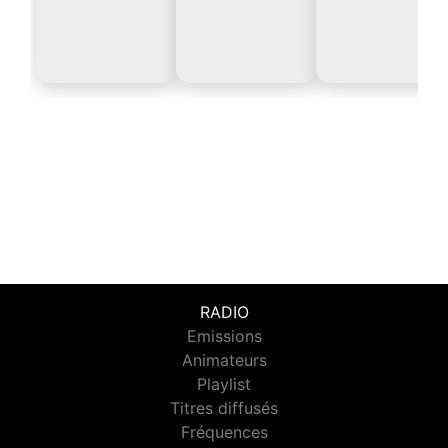
RADIO
Emissions
Animateurs
Playlist
Titres diffusés
Fréquences