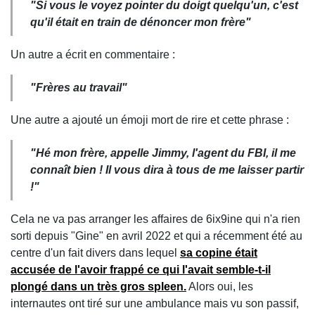
"Si vous le voyez pointer du doigt quelqu'un, c'est
qu'il était en train de dénoncer mon frère"
Un autre a écrit en commentaire :
"Frères au travail"
Une autre a ajouté un émoji mort de rire et cette phrase :
"Hé mon frère, appelle Jimmy, l'agent du FBI, il me
connaît bien ! Il vous dira à tous de me laisser partir
!"
Cela ne va pas arranger les affaires de 6ix9ine qui n'a rien
sorti depuis "Gine" en avril 2022 et qui a récemment été au
centre d'un fait divers dans lequel
sa copine était
accusée de l'avoir frappé ce qui l'avait semble-t-il
plongé dans un très gros spleen.
Alors oui, les
internautes ont tiré sur une ambulance mais vu son passif,