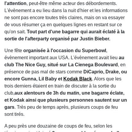
l'attention
, peut-être même acteur des débordements.
L'évènement a eu lieu dans la nuit d'hier et les informations
ne sont pas encore toutes très claires, mais on va essayer
de vous résumer ça en quelques lignes en restant sur ce
qu'on sait.
Tout part d'une bagarre qui aurait éclaté à la
sortie de l'afterparty organisé par Justin Bieber.
Une fête
organisée à l'occasion du Superbowl
,
évènement important aux USA. L'évènement avait lieu
au
club The Nice Guy, situé sur La Cienega Boulevard
, en
présence de pas mal de stars comme
DiCaprio, Drake, ou
encore Gunna, Lil Baby et
Kodak Black
. Alors que les
trois derniers étaient en train de discuter à la sortie du
club,
aux alentours de 3h du matin, une bagarre éclate,
et Kodak ainsi que plusieurs personnes sautent sur un
gars
. Très peu de temps après, plusieurs coups de feu
sont tirés.
A peu près une douzaine de coups de feu, selon les