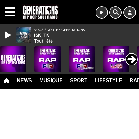
MENU
VOUS ÉCOUTEZ GENERATIONS
ISK, TK
Tout l'été
NEWS
MUSIQUE
SPORT
LIFESTYLE
RAD