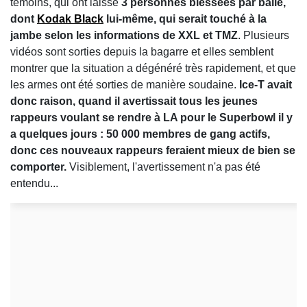
témoins, qui ont laissé
3 personnes blessées par balle,
dont
Kodak Black
lui-même, qui serait touché à la
jambe selon les informations de XXL et TMZ
. Plusieurs
vidéos sont sorties depuis la bagarre et elles semblent
montrer que la situation a dégénéré très rapidement, et que
les armes ont été sorties de manière soudaine.
Ice-T avait
donc raison, quand il avertissait tous les jeunes
rappeurs voulant se rendre à LA pour le Superbowl il y
a quelques jours : 50 000 membres de gang actifs,
donc ces nouveaux rappeurs feraient mieux de bien se
comporter.
Visiblement, l'avertissement n'a pas été
entendu...