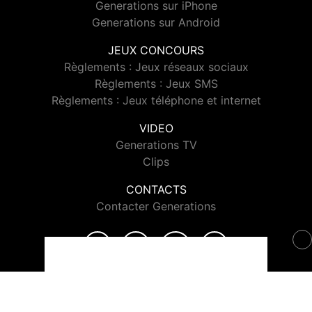
Generations sur iPhone
Generations sur Android
JEUX CONCOURS
Règlements : Jeux réseaux sociaux
Règlements : Jeux SMS
Règlements : Jeux téléphone et internet
VIDEO
Generations TV
Clips
CONTACTS
Contacter Generations
© 2026 Generations Tous droits réservés.