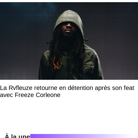
La Rvfleuze retourne en détention après son feat
avec Freeze Corleone
À la une